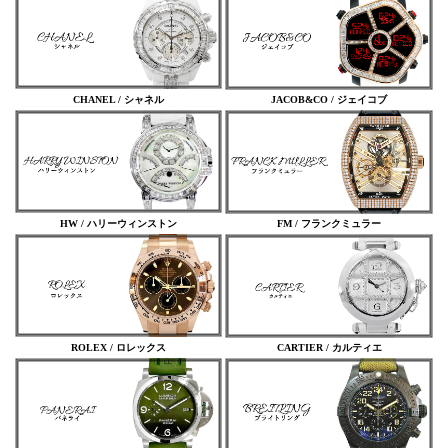
CHANEL / シャネル
JACOB&CO / ジェイコブ
HW / ハリーウィンストン
FM / フランクミュラー
ROLEX / ロレックス
CARTIER / カルティエ