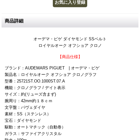
商品詳細
オーデマ・ピゲ ダイヤモンド SSベルト
ロイヤルオーク オフショア クロノ
【商品仕様】
ブランド：AUDEMARS PIGUET | オーデマ・ピゲ
製品名：ロイヤルオーク オフショア クロノグラフ
型番：25721ST.OO.1000ST.07.A
機能：クロノグラフ / デイト表示
サイズ：約(リューズ含まず)
腕周り：42mm約１８ｃｍ
文字盤：パヴェダイヤ
素材：SS（ステンレス）
宝石：ダイヤモンド
駆動：オートマチック（自動巻）
ガラス：サファイアクリスタル