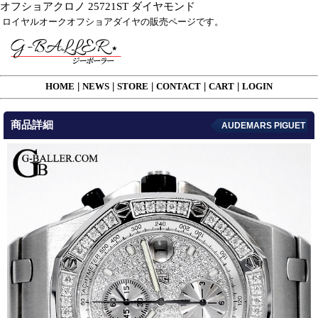
オフショアクロノ 25721ST ダイヤモンド
ロイヤルオークオフショアダイヤの販売ページです。
HOME
|
NEWS
|
STORE
|
CONTACT
|
CART
|
LOGIN
商品詳細
AUDEMARS PIGUET