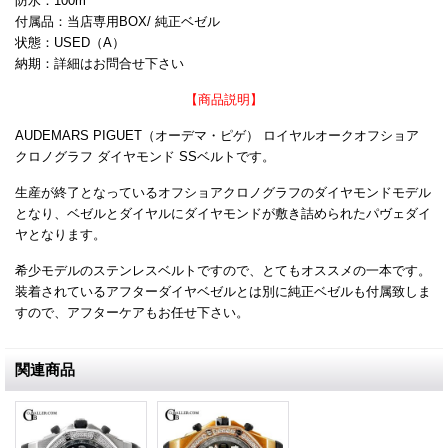
防水：100m
付属品：当店専用BOX/ 純正ベゼル
状態：USED（A）
納期：詳細はお問合せ下さい
【商品説明】
AUDEMARS PIGUET（オーデマ・ピゲ） ロイヤルオークオフショア
クロノグラフ ダイヤモンド SSベルトです。
生産が終了となっているオフショアクロノグラフのダイヤモンドモデル
となり、ベゼルとダイヤルにダイヤモンドが敷き詰められたパヴェダイ
ヤとなります。
希少モデルのステンレスベルトですので、とてもオススメの一本です。
装着されているアフターダイヤベゼルとは別に純正ベゼルも付属致しま
すので、アフターケアもお任せ下さい。
関連商品