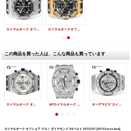
ロイヤルオーク オフショア クロノグラフ 26020ST ベゼルダイヤ AP時計
ロイヤルオークオフショア クロノ 25940OK PG ベゼルダイヤモンド
この商品を買った人は、こんな商品も買っています
ロイヤルオーク オフショア クロノ ベゼルダイヤ 25721ST.OO.1000ST.07
APロイヤルオーク オフショア クロノグラフ 全面ダイヤモンド
オーデマピゲ ロイヤルオーク オフショア クロノ パヴェ ダイヤモンド 25721ST
ロイヤルオーク オフショア クロノ ダイヤモンド SSベルト 25721ST
[25721st-ss-bed]