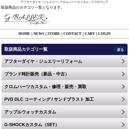
アフターダイヤ | ジュエリー | クロムハーツカスタム | スワロウェア
取扱商品のカテゴリ一覧となります。
HOME
|
NEWS
|
STORE
|
CONTACT
|
CART
|
LOGIN
取扱商品カテゴリ一覧
戻る
アフターダイヤ・ジュエリーリフォーム
ブランド時計販売（新品・中古）
クロムハーツカスタム・修理・販売・買取
PVD DLC コーティング / サンドブラスト 加工
アップルウォッチカスタム
G-SHOCKカスタム（SET）