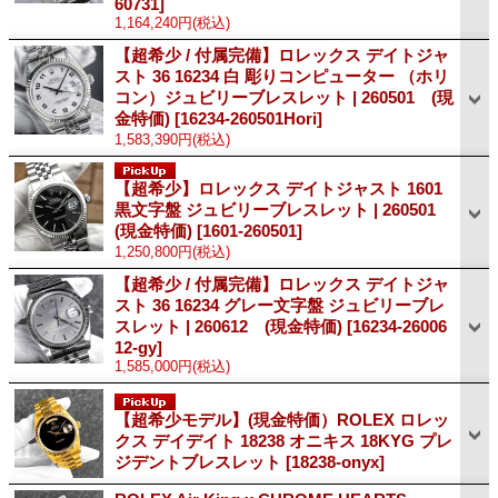
60731]
1,164,240円
(税込)
【超希少 / 付属完備】ロレックス デイトジャ
スト 36 16234 白 彫りコンピューター （ホリ
コン）ジュビリーブレスレット | 260501 (現
金特価)
[16234-260501Hori]
1,583,390円
(税込)
【超希少】ロレックス デイトジャスト 1601
黒文字盤 ジュビリーブレスレット | 260501
(現金特価)
[1601-260501]
1,250,800円
(税込)
【超希少 / 付属完備】ロレックス デイトジャ
スト 36 16234 グレー文字盤 ジュビリーブレ
スレット | 260612 (現金特価)
[16234-26006
12-gy]
1,585,000円
(税込)
【超希少モデル】(現金特価）ROLEX ロレッ
クス デイデイト 18238 オニキス 18KYG プレ
ジデントブレスレット
[18238-onyx]