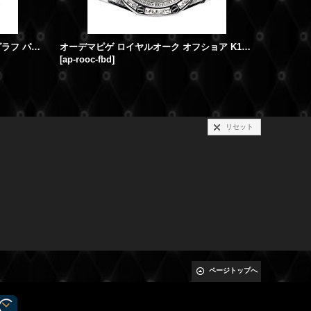
ロイヤルオーク オフショア クロノグラフ パヴェダイヤ
オーデマピゲ ロイヤルオーク オフショア K18WG フルバゲットダイヤモンド
[
ap-rooc-fbd
]
[
25940sk-
リセット
ページトップへ