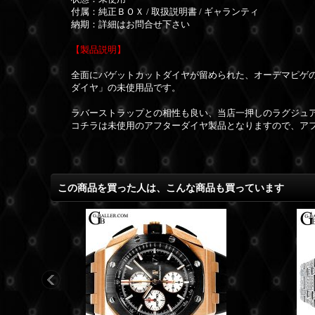
付属：純正ＢＯＸ / 取扱説明書 / ギャランティ
納期：詳細はお問合せ下さい
【製品説明】
全面にバゲットカットダイヤが留められた、オーデマピゲの
ダイヤ」の未使用品です。
ラバーストラップとの相性も良い、当店一押しのラグジュ
コチラは未使用のアフターダイヤ製品となりますので、ア
この商品を買った人は、こんな商品も買っています