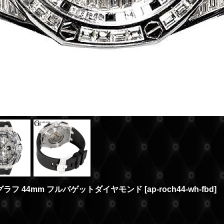
ラフ 44mm フルバゲットダイヤモンド
[
ap-roch44-wh-fbd
]