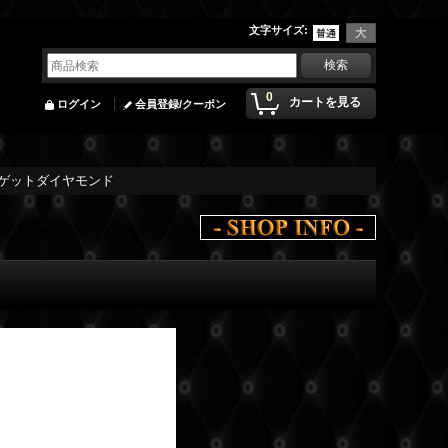
文字サイズ
:
0
カートを見る
ログイン
会員登録/クーポン
バゲットダイヤモンド