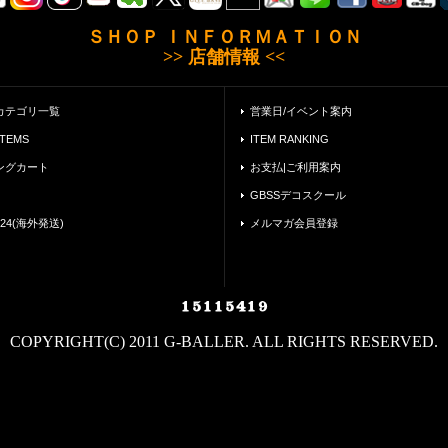
ＳＨＯＰ ＩＮＦＯＲＭＡＴＩＯＮ
>> 店舗情報 <<
カテゴリ一覧
営業日/イベント案内
ITEMS
ITEM RANKING
ングカート
お支払|ご利用案内
GBSSデコスクール
24(海外発送)
メルマガ会員登録
COPYRIGHT(C) 2011 G-BALLER. ALL RIGHTS RESERVED.