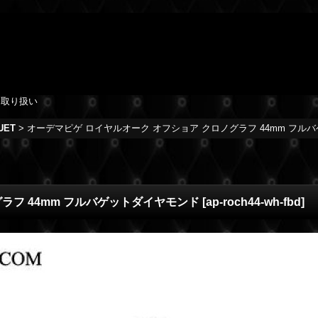
を取り扱い
UET
>
オーデマピゲ ロイヤルオーク オフショア クロノグラフ 44mm フル
ラフ 44mm フルバゲットダイヤモンド
[
ap-roch44-wh-fbd
]