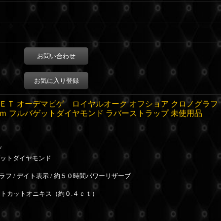
お問い合わせ
お気に入り登録
ＥＴ オーデマピゲ ロイヤルオーク オフショア クロノグラフ
ｍ フルバゲットダイヤモンド ラバーストラップ 未使用品
ゲ
ゲットダイヤモンド
ラフ / デイト表示 / 約５０時間パワーリザーブ
ットカットオニキス（約０.４ｃｔ）