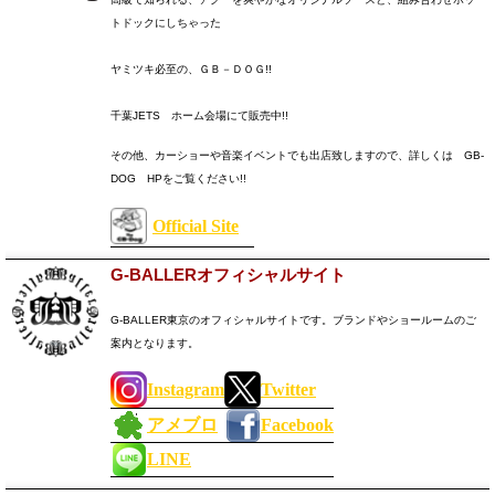
トドックにしちゃった
ヤミツキ必至の、ＧＢ－ＤＯＧ!!
千葉JETS ホーム会場にて販売中!!
その他、カーショーや音楽イベントでも出店致しますので、詳しくは GB-
DOG HPをご覧ください!!
Official Site
G-BALLERオフィシャルサイト
G-BALLER東京のオフィシャルサイトです。
ブランドやショールームのご
案内となります。
Instagram
Twitter
アメブロ
Facebook
LINE