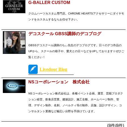
G-BALLER CUSTOM
クロムハーツカスタム専門店。CHROME HEARTSアクセサリーにダイヤモ
ンドをカスタムするならお任せ下さい。
デコスクール GBSS講師のデコブログ
GBSSデコスクール講師のちぃ先生のデコブログです。日々のデコ作品の
UPから、スクールの様子や、愛犬との日々などをUPしております☆ぜひご
覧ください！
Livedoor Blog
NSコーポレーション 株式会社
NSコーポレーション株式会社は、各種イベント企画、運営、芸能プロダク
ション経営、飲食店営業、建築設計、施工全般、ホームページ制作、管
理、デザイン制作、名刺、ノベルティ等の制作、店舗、設計デザイン、コ
ンサルタント業務など幅広い分野を手掛けています。
(8件/8件)