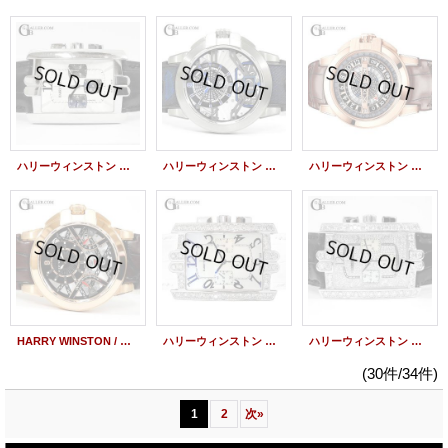
ハリーウィンストン アヴェニューC クロノグラフ K18WG 330/MCA 中古
ハリーウィンストン オーシャン プロジェクト Z11 OCEABD42ZZ001 世界限定300本
ハリーウィンストン オーシャン レトログラード RG 42mm OCEAHR42RR001
HARRY WINSTON / ハリーウィンストン オーシャン バイレトログラード 42mm RG OCEABI42RR001
ハリーウィンストン 純正ダイヤ アヴェニューC クロノグラフ WG
ハリーウィンストン アヴェニューCクロノグラフ WG 全面ダイヤモンド
(30件/34件)
1
2
次
»