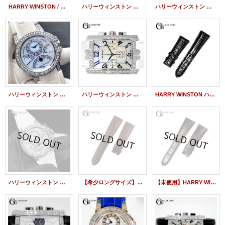
HARRY WINSTON / ハリーウィンストン オーシャン バイレトログラード バゲットダイヤ 42mm RG
ハリーウィンストン オーシャンクロノ トリレトログラード PG バゲットダイヤ 白レザー HW
ハリーウィンストン アヴェニューC クロノグラフ RG パヴェ ダイヤモンド HW 330MCA
ハリーウィンストン オーシャン トリプルレトログラード クロノグラフ K18WG パヴェダイヤモンド
ハリーウィンストン アヴェニューC クロノグラフ 純正ダイヤモンド WG
HARRY WINSTON ハリーウィンストン アヴェニューC クロノグラフ 330/MCA用 新品 アリゲーターストラップ 黒
ハリーウィンストン オーシャン トリレトロ クロノグラフ K18WG バゲットダイヤモンド HW
【希少ロングサイズ】HARRY WINSTON ハリーウィンストン アヴェニューC クロノグラフ 330/MCA用 純正 クロコダイルベルト 茶 純正 美品
【未使用】HARRY WINSTON ハリーウィンストン 純正レザーベルト 茶 ダークブラウン 取付幅23mm