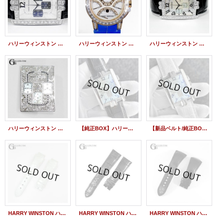
ハリーウィンストン アヴェニューC クロノグラフ ダイヤモンド K18WG 330/MCA
ハリーウィンストン オーシャンクロノ トリレトログラード PG バケットダイヤ 青レザー
ハリーウィンストン アヴェニューCクロノグラフ WG ダイヤモンド シェル盤
ハリーウィンストン アヴェニューC クロノ パヴェダイヤモンド文字盤 新品
【純正BOX】ハリーウィンストン アヴェニューC クロノグラフ K18WG 330/MCA シェル盤 黒レザーベルト
【新品ベルト/純正BOX】ハリーウィンストン アヴェニューC クロノグラフ 330/MCA シェル盤 K18WG 白 レザーベルト
HARRY WINSTON ハリーウィンストン 純正レザーベルト アリゲーター 白 パールホワイト 艶アリ 中古
HARRY WINSTON ハリーウィンストン アヴェニューC クロノグラフ 330/MCA用 純正 クロコダイルベルト 黒 純正 美品
HARRY WINSTON ハリーウィストン オーシャンシリーズ用 純正アリゲーターストラップ 18-20mm レザーベルト ブラック 黒 /22123