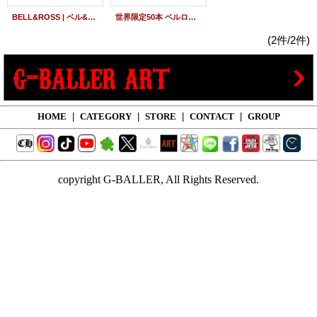
BELL&ROSS | ベル&ロス 世界限定500本 エアボーン スカルフェイス BR01-92-SA
世界限定50本 ベルロス クロノグラフ BR03-94HA-R 林時計舗オリジナル限定 BELL&ROSS 中古
(2件/2件)
HOME
|
CATEGORY
|
STORE
|
CONTACT
|
GROUP
copyright G-BALLER, All Rights Reserved.