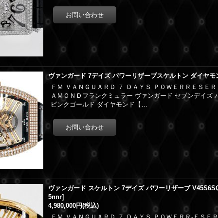
ヴァンガード 7デイズ パワーリザーブスケルトン ダイヤモン
ＦＭ ＶＡＮＧＵＡＲＤ ７ ＤＡＹＳ ＰＯＷＥＲＲＥＳＥＲ
ＡＭＯＮＤフランクミュラー ヴァンガード セブンデイズ 
ピンクゴールド ダイヤモンド【…
ヴァンガード スケルトン 7デイズ パワーリザーブ V45S6SQT
5nnr
]
4,980,000円
(税込)
ＦＭ ＶＡＮＧＵＡＲＤ ７ ＤＡＹＳ ＰＯＷＥＲＲ-ＥＳＥ