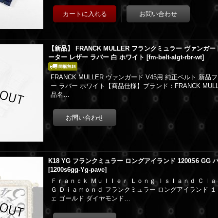
【新品】 FRANCK MULLER フランクミュラー ヴァンガー
ーター レザー ラバー 白 ホワイト
[
fm-belt-algt-rbr-wt
]
FRANCK MULLER ヴァンガード V45用 純正ベルト 
ー ラバー ホワイト【商品仕様】ブランド：FRANCK MU
品名…
K18 YG フランクミュラー ロングアイランド 1200S6 GG パヴ
[
1200s6gg-Yg-pave
]
Ｆｒａｎｃｋ Ｍｕｌｌｅｒ Ｌｏｎｇ Ｉｓｌａｎｄ Ｃｌａ
Ｇ Ｄｉａｍｏｎｄ フランクミュラー ロングアイランド １
ェ ゴールド ダイヤモンド…