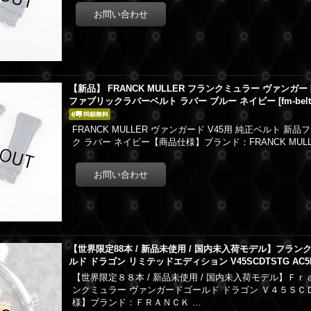
【新品】 FRANCK MULLER フランクミュラー ヴァンガー
ファブリックラバーベルト ラバー ブルー ネイビー
[
fm-belt
FRANCK MULLER ヴァンガード V45用 純正ベルト 
ク ラバー ネイビー【商品仕様】ブランド：FRANCK MU
【世界限定88本 / 新品未使用 / 国内未入荷モデル】フラン
ルド ドラゴン リミテッドエディション V45SCDTSTG AC5
【世界限定８８本 / 新品未使用 / 国内未入荷モデル】Ｆｒ
ンクミュラー ヴァンガードゴールド ドラゴン Ｖ４５ＳＣ
様】ブランド：ＦＲＡＮＣＫ …