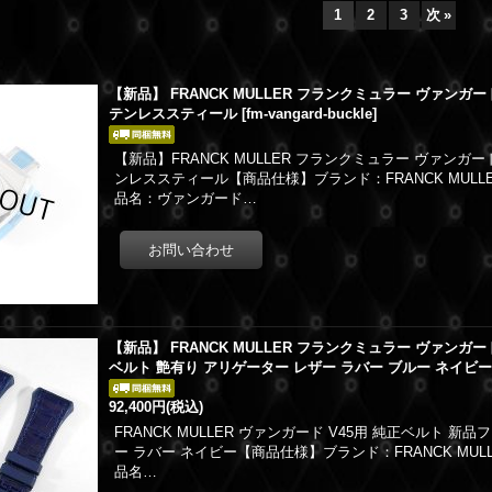
1
2
3
次
»
【新品】 FRANCK MULLER フランクミュラー ヴァンガード
テンレススティール
[
fm-vangard-buckle
]
【新品】FRANCK MULLER フランクミュラー ヴァンガー
ンレススティール【商品仕様】ブランド：FRANCK MUL
品名：ヴァンガード…
【新品】 FRANCK MULLER フランクミュラー ヴァンガー
ベルト 艶有り アリゲーター レザー ラバー ブルー ネイビ
92,400円
(税込)
FRANCK MULLER ヴァンガード V45用 純正ベルト 
ー ラバー ネイビー【商品仕様】ブランド：FRANCK MU
品名…