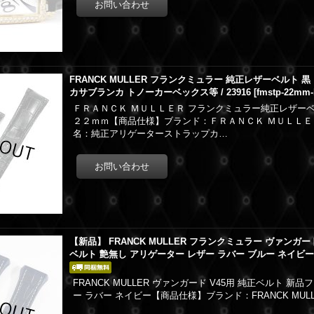
FRANCK MULLER フランクミュラー 純正レザーベルト 
カサブランカ トノーカーベックス等 / 23916
[
fmstp-22mm-
ＦＲＡＮＣＫ ＭＵＬＬＥＲ フランクミュラー純正レザーベル
２２ｍｍ【商品仕様】ブランド：ＦＲＡＮＣＫ ＭＵＬＬＥＲ
名：純正アリゲーターストラップカ…
【新品】 FRANCK MULLER フランクミュラー ヴァンガー
ベルト 艶無し アリゲーター レザー ラバー ブルー ネイビ
FRANCK MULLER ヴァンガード V45用 純正ベルト 
ー ラバー ネイビー【商品仕様】ブランド：FRANCK MU