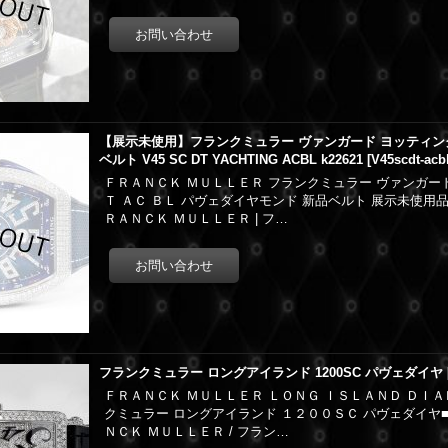
【展示未使用】フランクミュラー ヴァンガード ヨッティン
ベルト V45 SC DT YACHTING ACBL k22621
[
V45scdt-acb
ＦＲＡＮＣＫ ＭＵＬＬＥＲ フランクミュラー ヴァンガー
Ｔ ＡＣ ＢＬ パヴェダイヤモンド 新品ベルト 展示未使
ＲＡＮＣＫ ＭＵＬＬＥＲ | フ…
フランクミュラー ロングアイランド 1200SC パヴェダイヤ
ＦＲＡＮＣＫ ＭＵＬＬＥＲ ＬＯＮＧ ＩＳＬＡＮＤ ＤＩ
クミュラー ロングアイランド １２００ＳＣ パヴェダイヤ
ＮＣＫ ＭＵＬＬＥＲ / フラン…