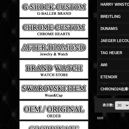
HARRY WINST
BREITLING
DUNAMIS
JAEGER LECO
TAG HEUER
AWI
ETENOIR
CHRONO24在
表示数
:
68
件