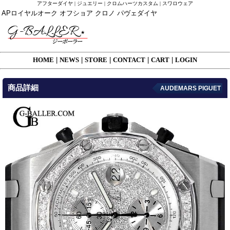
アフターダイヤ | ジュエリー | クロムハーツカスタム | スワロウェア
APロイヤルオーク オフショア クロノ パヴェダイヤ
HOME
|
NEWS
|
STORE
|
CONTACT
|
CART
|
LOGIN
商品詳細
AUDEMARS PIGUET