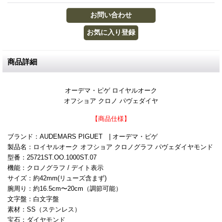
商品詳細
オーデマ・ピゲ ロイヤルオーク
オフショア クロノ パヴェダイヤ
【商品仕様】
ブランド：AUDEMARS PIGUET | オーデマ・ピゲ
製品名：ロイヤルオーク オフショア クロノグラフ パヴェダイヤモンド
型番：25721ST.OO.1000ST.07
機能：クロノグラフ / デイト表示
サイズ：約42mm(リューズ含まず)
腕周り：約16.5cm〜20cm（調節可能）
文字盤：白文字盤
素材：SS（ステンレス）
宝石：ダイヤモンド