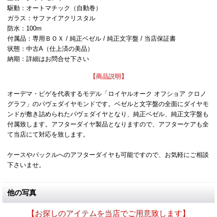
駆動：オートマチック（自動巻）
ガラス：サファイアクリスタル
防水：100m
付属品：専用ＢＯＸ / 純正ベゼル / 純正文字盤 / 当店保証書
状態：中古A（仕上済の美品）
納期：詳細はお問合せ下さい
【商品説明】
オーデマ・ピゲを代表するモデル「ロイヤルオーク オフショア クロノ
グラフ」のパヴェダイヤモンドです。ベゼルと文字盤の全面にダイヤモ
ンドが敷き詰められたパヴェダイヤとなり、純正ベゼル、純正文字盤も
付属致します。アフターダイヤ製品となりますので、アフターケアも全
て当店にて対応を致します。
ケースやバックルへのアフターダイヤも可能ですので、お気軽にご相談
下さいませ。
他の写真
【お探しのアイテムを当店でご用意致します】