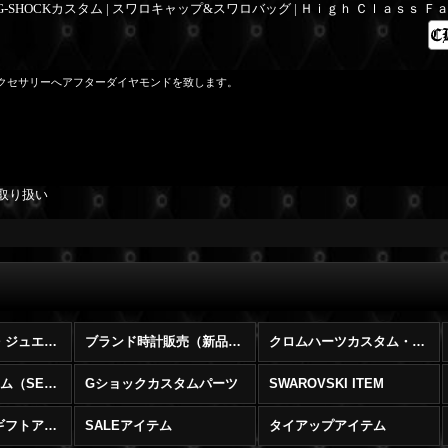
 G-SHOCKカスタム | スワロキャップ&スワロバッグ | Ｈｉｇｈ Ｃｌａｓｓ 
クセサリーへアフターダイヤモンドを致します。
取り扱い
アフターダイヤ・ジュエリーリフォーム
ブランド時計販売（新品・中古）
クロムハーツカスタム・修理・販売・買取
G-SHOCKカスタム（SET）
Gショックカスタムパーツ
SWAROVSKI ITEM
ペアアイテム・ギフトアイテム
SALEアイテム
タイアップアイテム