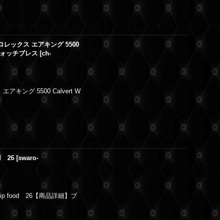
ts | ロレックス エアキング 5500
 ウォッチブレス
[
ch-
ックス エアキング 5500 Calvert W
d 26
[
swaro-
ip food 26【商品詳細】ブ