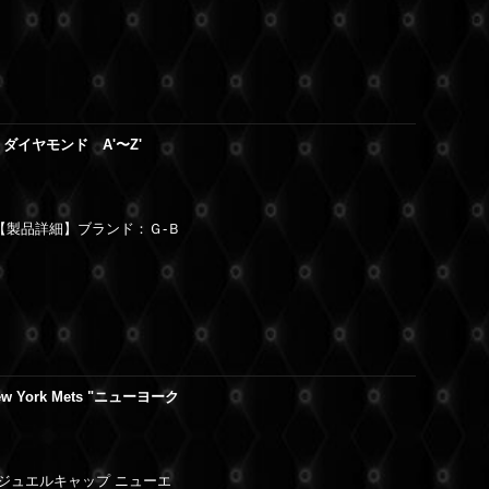
WG ダイヤモンド A'〜Z'
ズ WG【製品詳細】ブランド：Ｇ-Ｂ
w York Mets "ニューヨーク
ｐジュエルキャップ ニューエ