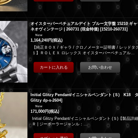
オイスターパーペチュアルデイト ブルー文字盤 15210 ギャラ
ネオヴィンテージ | 260731 (現金特価)
[
15210-260731
]
1,164,240円
(税込)
【純正ＢＯＸ / ギャラ / クロノメーター証明書 / レッドタグ
１】ＲＯＬＥＸ ロレックス オイスターパーペチュアル…
Initial Glitzy Pendant/イニシャルペンダント (Ｓ) K1
Glitzy dp-s-2604
]
171,000円
(税込)
Initial Glitzy Pendant/イニシャルペンダント (Ｓ)
Ｒ | ジーボーラージャンル：…