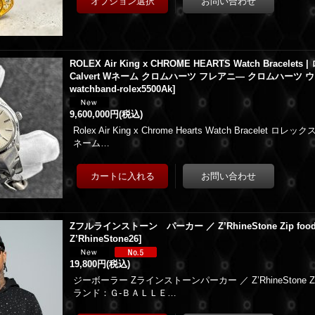
ROLEX Air King x CHROME HEARTS Watch Bracele
Calvert Wネーム クロムハーツ フレアニ― クロムハーツ
watchband-rolex5500Ak
]
9,600,000円
(税込)
Rolex Air King x Chrome Hearts Watch Bracelet ロレ
ネーム…
Zフルラインストーン パーカー ／ Z’RhineStone Zip foo
Z’RhineStone26
]
19,800円
(税込)
ジーボーラー Zラインストーンパーカー ／ Z’RhineStone Z
ランド：Ｇ-ＢＡＬＬＥ…