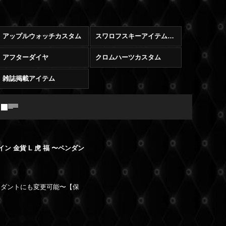
アップルウォッチカスタム
スワロフスキーアイテム販売
アフターダイヤ
クロムハーツカスタム
雑誌掲載アイテム
イン 金貨 L 虎 福 〜ペンダン
ペンダントにも変更可能〜【保