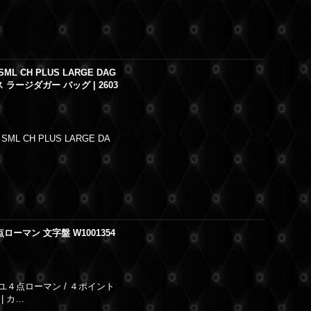
L CH PLUS LARGE DAG
ラージダガー バッグ | 2603
ML CH PLUS LARGE DA
ローマン 文字盤 W1001354
ユ４点ローマン / ４ポイント
 カ…