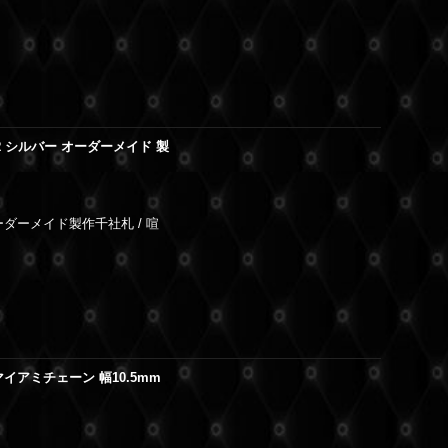
ER シルバー オーダーメイド 製
ーダーメイド製作千社札 / 喧
イアミチェーン 幅10.5mm