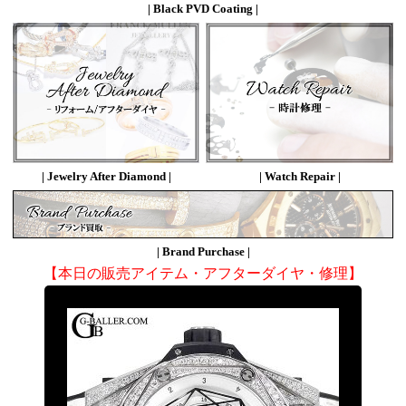
| Black PVD Coating |
| Jewelry After Diamond |
| Watch Repair |
| Brand Purchase |
【本日の販売アイテム・アフターダイヤ・修理】