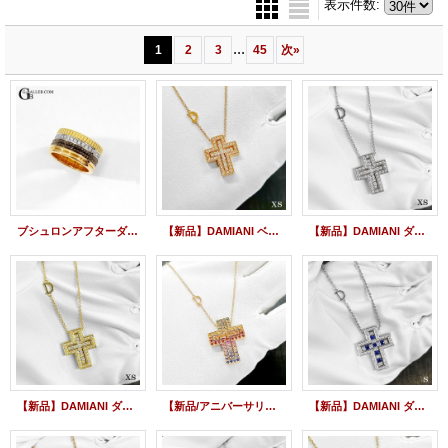
表示件数
:
...
1
2
3
45
次
»
ブシュロンアフターダイヤ | キャトル クラシック リング ラージ ダイヤモンド
【新品】DAMIANI ベルエポック XS K18 ピンクゴールドネックレス ダイヤペンダント 20083492
【新品】DAMIANI ダミアーニ ベルエポック XS ダイヤモンドネックレス K18WG 20083490
【新品】DAMIANI ダミアーニ ベルエポック ダイヤモンドネックレス XS K18YG メンズ レディース 20083491
【新品/アニバーサリーモデル】DAMIANI ダミアーニ ベルエポック ダイヤネックレス レインボー マルチカラー サファイア 18KPG 20084310
【新品】DAMIANI ダミアーニ ベルエポック ダイヤモンド サファイア ネックレス S ホワイトゴールド 20073461