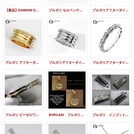
【新品】DAMIANI Dサイド ピアス マザーオブパール ダイヤモンドピアス K18PG 20080439
ブルガリ セルペンティ ヴァイパー リング アフターダイヤ パヴェダイヤモンド
ブルガリアフターダイヤ | セルペンティ ヴァイパー リング ダイヤモンド
ブルガリ アフターダイヤ ビーゼロワン リング エッジ ダイヤ イエローゴールド
ブルガリアフターダイヤ | ビーゼロワンリング ダイヤモンド
ブルガリアフターダイヤ | セルペンティ ウェディングリング ダイヤモンド
ブルガリ ビーゼロワン アフターダイヤ バングル ブレスレット
BVRGARI ブルガリ ペンダント チャーム アフターダイヤ パヴェカスタム
ブルガリ インゴットペンダント・ダイヤモンドカスタム ブランドネックレス