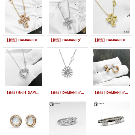
【新品】DAMIANI BELLE EPOQU ベルエポック S クロス ダイヤモンドネックレス K18PG 20079802
【新品】DAMIANI ダミアーニ ベルエポック S ダイヤモンドネックレス K18WG ホワイトゴールド 20073457
【新品】DAMIANI BELLE EPOQUE XXS ゴールドネックレス ダイヤ クロスペンダント YG 20083571
【新品 / 希少】DAMIANI ダミアーニ ベルエポック ハート ダイヤモンドネックレス ホワイトゴールド 20089210
【新品】DAMIANI ダミアーニ マルゲリータ ダイヤモンドネックレス ホワイトゴールド レディース 20072760
【新品】DAMIANI ダミアーニ ベルエポック リール ピアス K18PG ピンクゴールド 20093331