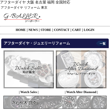
アフターダイヤ 大阪 名古屋 福岡 全国対応
アフターダイヤ リフォーム 東京
HOME
|
NEWS
|
STORE
|
CONTACT
|
CART
|
LOGIN
アフターダイヤ・ジュエリーリフォーム
一覧
| Watch Sales |
| Watch After Diamond |