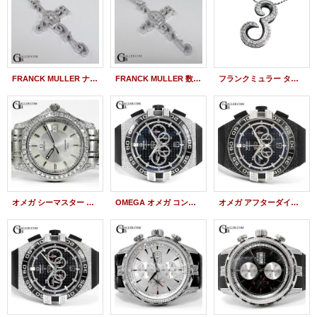
FRANCK MULLER ナンバーペンダント アフターダイヤ
FRANCK MULLER 数字ペンダント アフターダイヤ
フランクミュラー タリスマン アフターダイヤ ネックレス ペンダント ダイヤ加工
オメガ シーマスター アフターダイヤ 120 2511-31 ベゼル ラグ ケース ダイヤ加工
OMEGA オメガ コンステレーション ダブルイーグル コーアクシャル アフターダイヤ パヴェ
オメガ アフターダイヤ PVDコーティング コンステレーション ダブルイーグル コーアクシャル