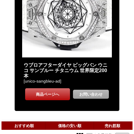
おすすめ順
価格の安い順
売れ筋順