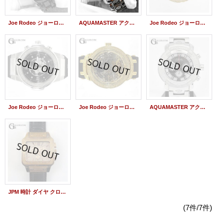
Joe Rodeo ジョーロデオ MASTER ダイヤ 4.75ct JJMS24 新品
AQUAMASTER アクアマスター ダイヤ SAM79 白 新品
Joe Rodeo ジョーロデオ MASTER JJM72 ダイヤ 2.2ct 新品
Joe Rodeo ジョーロデオ Panter-JPT8 ダイヤ 1.5ct 新品
Joe Rodeo ジョーロデオ MASTER JJM81 ダイヤ 2.2ct 新品
AQUAMASTER アクアマスター ダイヤ SAM79 黒 新品
JPM 時計 ダイヤ クロノ ジョーロデオ アイステック アクアマスター
(7件/7件)