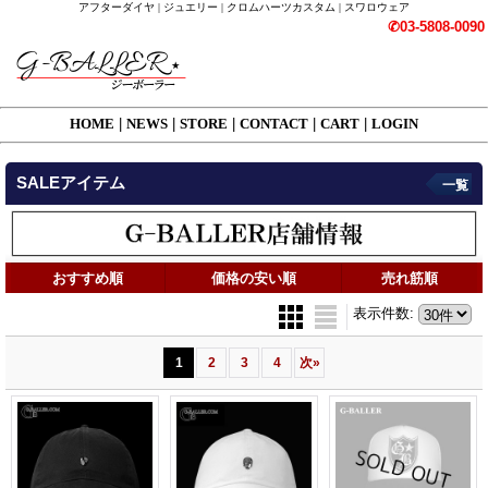
アフターダイヤ | ジュエリー | クロムハーツカスタム | スワロウェア
✆03-5808-0090
HOME
|
NEWS
|
STORE
|
CONTACT
|
CART
|
LOGIN
SALEアイテム
一覧
おすすめ順
価格の安い順
売れ筋順
表示件数
:
1
2
3
4
次
»