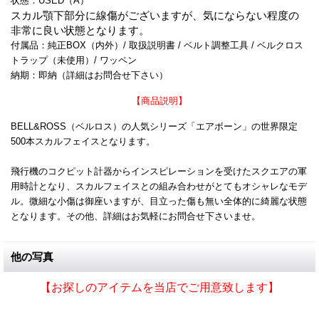
状態：USED（A）
スカル顎下部分に線傷がございますが、気にならない程度の
非常に良い状態となります。
付属品：純正BOX（内外）/ 取扱説明書 / ベルト調整工具 / ベルクロス
トラップ（未使用）/ ワッペン
納期：即納（詳細はお問合せ下さい）
【商品説明】
BELL&ROSS（ベルロス）の人気シリーズ「エアボーン」の世界限定
500本スカルフェイスとなります。
飛行機のコクピット計器からインスピレーションを受けたスクエアの軍
用時計となり、スカルフェイスとの組み合わせがとてもオシャレなモデ
ル。微細な小傷は御座いますが、目立った傷も無い全体的に綺麗な状態
となります。その他、詳細はお気軽にお問合せ下さいませ。
他の写真
【お探しのアイテムを当店でご用意致します】