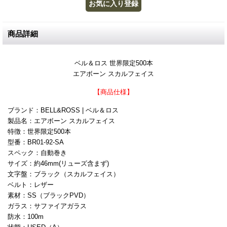
商品詳細
ベル＆ロス 世界限定500本
エアボーン スカルフェイス
【商品仕様】
ブランド：BELL&ROSS | ベル＆ロス
製品名：エアボーン スカルフェイス
特徴：世界限定500本
型番：BR01-92-SA
スペック：自動巻き
サイズ：約46mm(リューズ含まず)
文字盤：ブラック（スカルフェイス）
ベルト：レザー
素材：SS（ブラックPVD）
ガラス：サファイアガラス
防水：100m