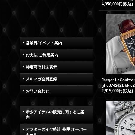
4,350,000円
(税込)
営業日/イベント案内
お支払|ご利用案内
特定商取引法表示
メルマガ会員登録
[
jl-q3742421-bk-c2
2,915,000円
(税込)
お問い合わせ
希少アイテムの販売に関するご案
内
アフターダイヤ時計 修理 オーバー
ホール