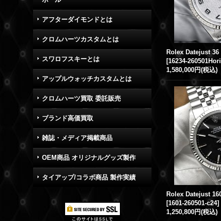
アフターダイモンドとは
クロムハーツカスタムとは
スワロフスキーとは
[
16234-260501Hori
1,580,000円
(税込)
アップルウォッチカスタムとは
クロムハーツ買取 委託販売
ブランド高価買取
雑誌・メディア掲載商品
OEM商品 オリジナルグッズ製作
タイアップ/コラボ商品 製作実績
[
1601-260501-c24
]
1,250,800円
(税込)