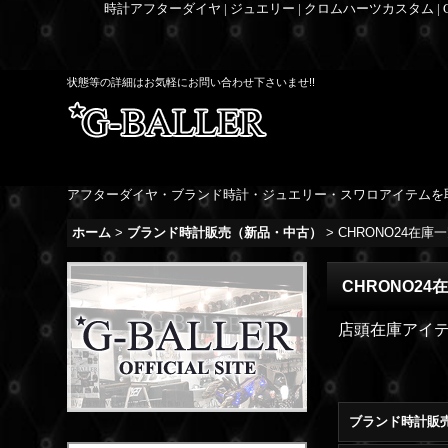
時計アフターダイヤ | ジュエリー | クロムハーツカスタム |
状態等の詳細はお気軽にお問い合わせ下さいませ!!
アフターダイヤ・ブランド時計・ジュエリー・スワロアイテムを
ホーム
>
ブランド時計販売（新品・中古）
>
CHRONO24在庫
CHRONO24
店頭在庫アイ