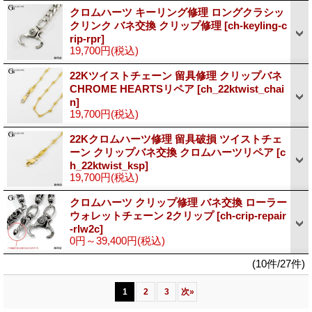
クロムハーツ キーリング修理 ロングクラシッ
クリンク バネ交換 クリップ修理
[ch-keyling-c
rip-rpr]
19,700円
(税込)
22Kツイストチェーン 留具修理 クリップバネ
CHROME HEARTSリペア
[ch_22ktwist_chai
n]
19,700円
(税込)
22Kクロムハーツ修理 留具破損 ツイストチェ
ーン クリップバネ交換 クロムハーツリペア
[c
h_22ktwist_ksp]
19,700円
(税込)
クロムハーツ クリップ修理 バネ交換 ローラー
ウォレットチェーン 2クリップ
[ch-crip-repair
-rlw2c]
0円～39,400円
(税込)
(10件/27件)
1
2
3
次
»