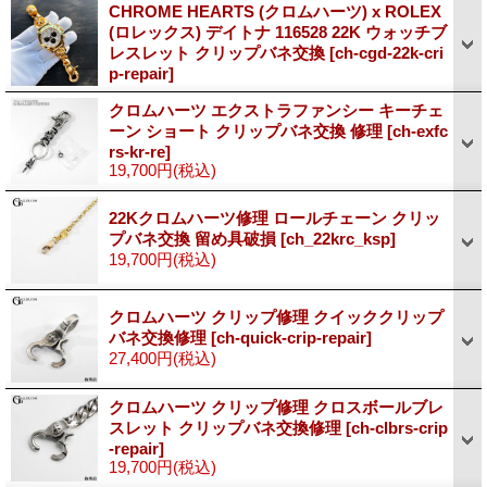
CHROME HEARTS (クロムハーツ) x ROLEX
(ロレックス) デイトナ 116528 22K ウォッチブ
レスレット クリップバネ交換
[ch-cgd-22k-cri
p-repair]
クロムハーツ エクストラファンシー キーチェ
ーン ショート クリップバネ交換 修理
[ch-exfc
rs-kr-re]
19,700円
(税込)
22Kクロムハーツ修理 ロールチェーン クリッ
プバネ交換 留め具破損
[ch_22krc_ksp]
19,700円
(税込)
クロムハーツ クリップ修理 クイッククリップ
バネ交換修理
[ch-quick-crip-repair]
27,400円
(税込)
クロムハーツ クリップ修理 クロスボールブレ
スレット クリップバネ交換修理
[ch-clbrs-crip
-repair]
19,700円
(税込)