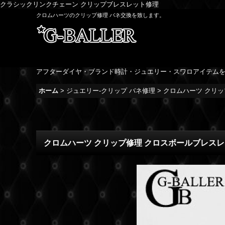
クラシックリンクチェーン クリップブレスレット修理
クロムハーツのクリップ修理 バネ交換を致します。
アフターダイヤ・ブランド時計・ジュエリー・スワロアイテム
ホーム
>
ジュエリー-クリップ バネ修理
>
クロムハーツ クリッ
クロムハーツ クリップ修理 クロスボールブレスレ