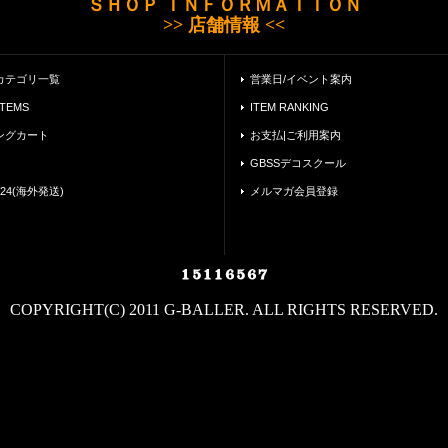
ＳＨＯＰ ＩＮＦＯＲＭＡＴＩＯＮ
>> 店舗情報 <<
カテゴリ一覧
営業日/イベント案内
ITEMS
ITEM RANKING
ングカート
お支払|ご利用案内
GBSSデコスクール
24(海外発送)
メルマガ会員登録
COPYRIGHT(C) 2011 G-BALLER. ALL RIGHTS RESERVED.