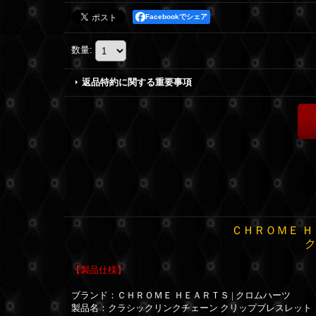
Facebookでシェア
数量
:
返品特約に関する重要事項
ＣＨＲＯＭＥ Ｈ
ク
【製品仕様】
ブランド：ＣＨＲＯＭＥ ＨＥＡＲＴＳ | クロムハーツ
製品名：クラシックリンクチェーン クリップブレスレット