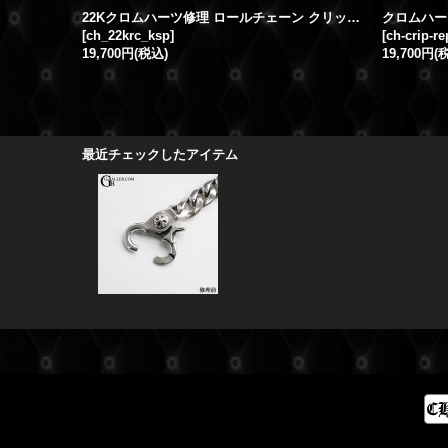
22Kクロムハーツ修理 ロールチェーン クリップバネ交換 留め具破損
[
ch_22krc_ksp
]
[
ch-crip-re
19,700円
(税込)
19,700円
(
最近チェックしたアイテム