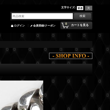
文字サイズ
:
0
カートを見る
ログイン
会員登録/クーポン