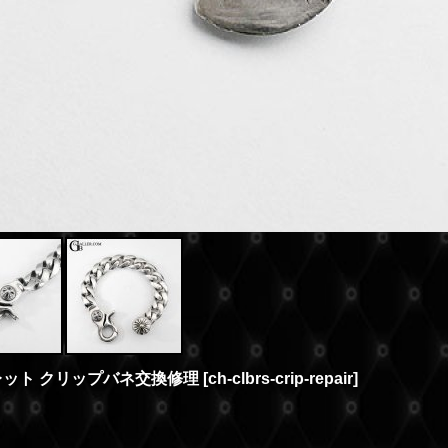
レット クリップバネ交換修理
[
ch-clbrs-crip-repair
]