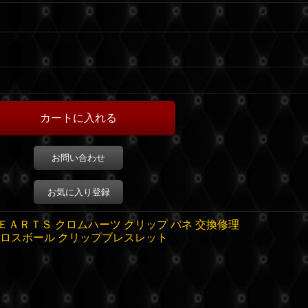
お問い合わせ
お気に入り登録
ＥＡＲＴＳ クロムハーツ クリップ バネ 交換修理
ロスボール クリップブレスレット