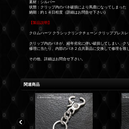
素材：シルバー
状態：クリップ内のバネ破損により馬鹿になってしまった
納期：約１４日程度（詳細はお問合せ下さい）
【製品説明】
クロムハーツ クラシックリンクチェーン クリップブレス
クリップ内のバネが、経年劣化に伴い破損してしまい、ク
修理に当たり、内部のバネ２点共新品に交換して修理を致
その他、詳細はお問合せ下さい。
関連商品