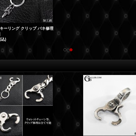
キーリング クリップ バネ修理
]
税込)