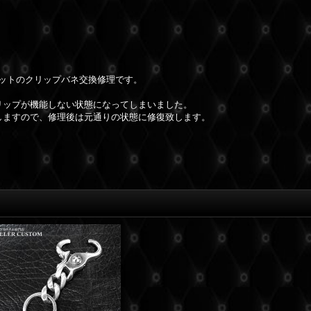
レットのクリップバネ交換修理です。
リップが機能しない状態になってしまいました。
しますので、修理後は元通りの状態に修復致します。