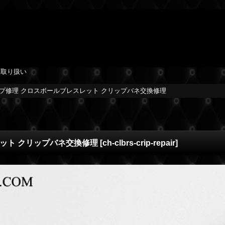
を取り扱い
プ修理 クロスボールブレスレット クリップバネ交換修理
ット クリップバネ交換修理
[
ch-clbrs-crip-repair
]