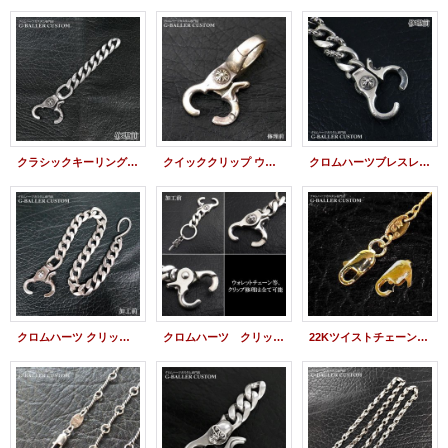
クラシックキーリング クリップバネ修理
クイッククリップ ウィズ・クロスボール クリップ バネ修理
クロムハーツブレスレット クリップバネ修理
クロムハーツ クリップ修理 ウォレットチェーン
クロムハーツ クリップ 修理 キーリング ウォレットチェーン バネ修理 加工
22Kツイストチェーン 留具 クリップバネ修理 CHROME HEARTSリペア