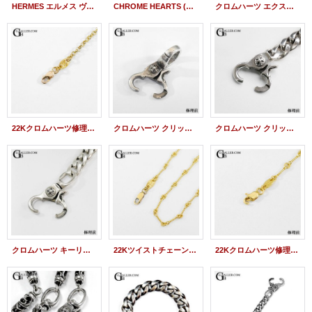
HERMES エルメス ヴィンテージ 修理 ホースビット ブレスレット クリップバネ交換
CHROME HEARTS (クロムハーツ) x ROLEX (ロレックス) デイトナ 116528 22K ウォッチブレスレット クリップバネ交換
クロムハーツ エクストラファンシー キーチェーン ショート クリップバネ交換 修理
22Kクロムハーツ修理 ロールチェーン クリップバネ交換 留め具破損
クロムハーツ クリップ修理 クイッククリップ バネ交換修理
クロムハーツ クリップ修理 クロスボールブレスレット クリップバネ交換修理
クロムハーツ キーリング修理 ロングクラシックリンク バネ交換 クリップ修理
22Kツイストチェーン 留具修理 クリップバネ CHROME HEARTSリペア
22Kクロムハーツ修理 留具破損 ツイストチェーン クリップバネ交換 クロムハーツリペア