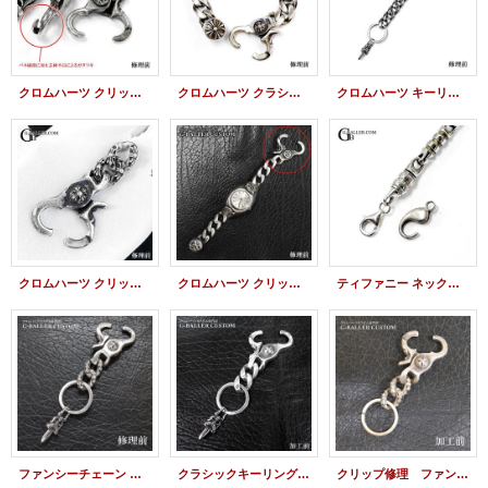
クロムハーツ クリップ修理 バネ交換 ローラーウォレットチェーン 2クリップ
クロムハーツ クラシックリンクチェーン クリップ ブレスレット クリップバネ 交換修理
クロムハーツ キーリング ロング クリップバネ 交換 修理 新品仕上げ いぶし加工
クロムハーツ クリップ バネ 修理 ファンシークロス ショート キーリング
クロムハーツ クリップバネ修理 ウォッチケース クリップ修理
ティファニー ネックレス 留具 修理 カニカン交換 SILVER925 バレルチェーン
ファンシーチェーン キーリング クリップ修理
クラシックキーリング クリップ バネ修理
クリップ修理 ファンシーチェーン キーリング