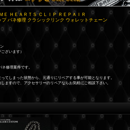
ＭＥ ＨＥＡＲＴＳ ＣＬＩＰ ＲＥＰＡＩＲ
ップ バネ修理 クラシックリンク ウォレットチェーン
ーン
がございます）
バネ修理案件です。
なってしまった状態から、元通りにリペアする事が可能となります。
致しますので、アクセサリーのリペアならお気軽にご相談下さい。