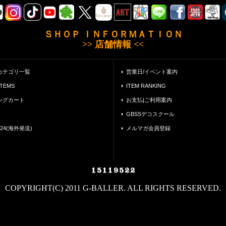
ＳＨＯＰ ＩＮＦＯＲＭＡＴＩＯＮ
>> 店舗情報 <<
カテゴリ一覧
営業日/イベント案内
ITEMS
ITEM RANKING
ングカート
お支払|ご利用案内
GBSSデコスクール
24(海外発送)
メルマガ会員登録
COPYRIGHT(C) 2011 G-BALLER. ALL RIGHTS RESERVED.