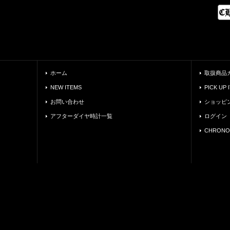
ホーム
取扱商品
NEW ITEMS
PICK UP 
お問い合わせ
ショッピ
アフターダイヤ時計一覧
ログイン
CHRONO