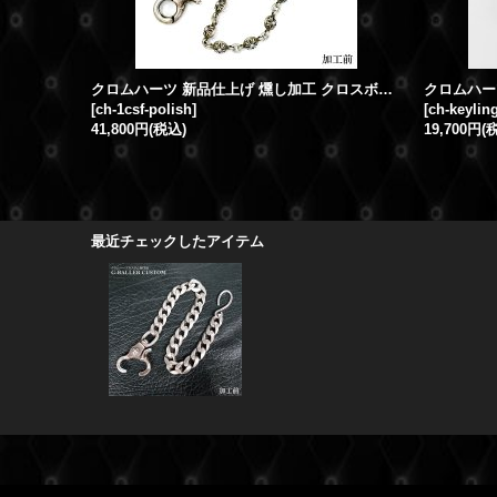
クロムハーツ 新品仕上げ 燻し加工 クロスボールウォレットチェーン 1クリップ シングルフック
[
ch-1csf-polish
]
[
ch-keyling
41,800円
(税込)
19,700円
(
最近チェックしたアイテム