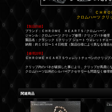
ＣＨＲＯ
クロムハーツ クリ
【製品詳細】
ブランド：ＣＨＲＯＭＥ ＨＥＡＲＴＳ / クロムハーツ
ジャンル：クロムハーツ クリップ修理 / クリップバネ修理
製品名：クラシック １クリップ ショート ウォレットチェ
納期：約１０日〜１４日程度（製品仕様により異なる場合
【修理説明】
ＣＨＲＯＭＥ ＨＥＡＲＴＳウォレットチェーンのクリップ
クリップ内のバネが破損した事により、クリップが馬鹿に
クロムハーツ以外のシルバーアクセサリーも問題なく修理
関連商品