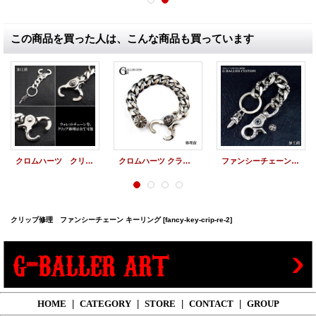
この商品を買った人は、こんな商品も買っています
クロムハーツ クリップ 修理 キーリング ウォレットチェーン バネ修理 加工
クロムハーツ クラシックリンクチェーン クリップ ブレスレット クリップバネ 交換修理
ファンシーチェーン キーリング ロング クロスボール ロウ付加工
クリップ修理 ファンシーチェーン キーリング
[fancy-key-crip-re-2]
HOME
|
CATEGORY
|
STORE
|
CONTACT
|
GROUP