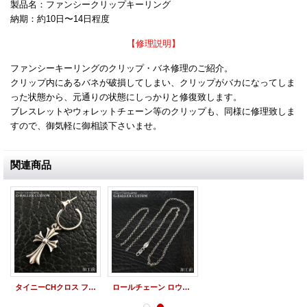
製品名：ファンシークリップキーリング
納期：約10日〜14日程度
【修理説明】
ファンシーキーリングのクリップ・バネ修理のご紹介。
クリップ内にあるバネが破損してしまい、クリップがバカになってしま
った状態から、元通りの状態にしっかりと修復致します。
ブレスレットやウォレットチェーン等のクリップも、同様に修理致しま
すので、御気軽に御相談下さいませ。
関連商品
タイニーCHクロス フープイヤリング 歪み修理
ロールチェーン ロウ付け 修理加工