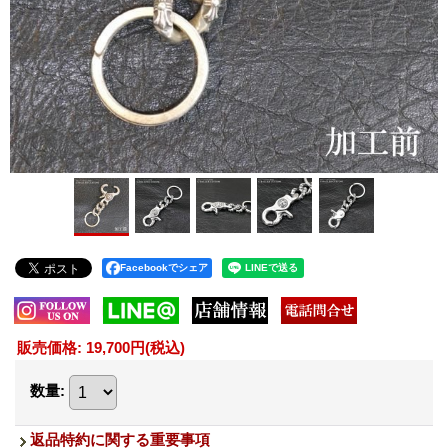
Facebookでシェア
販売価格
:
19,700円
(税込)
数量
:
返品特約に関する重要事項