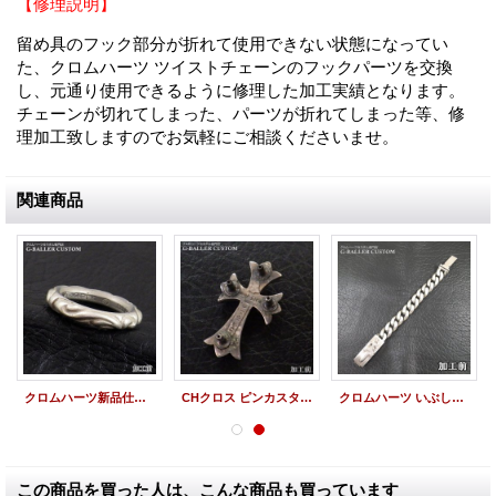
【修理説明】
留め具のフック部分が折れて使用できない状態になってい
た、クロムハーツ ツイストチェーンのフックパーツを交換
し、元通り使用できるように修理した加工実績となります。
チェーンが切れてしまった、パーツが折れてしまった等、修
理加工致しますのでお気軽にご相談くださいませ。
関連商品
クロムハーツ新品仕上げ 燻し加工 スクロールバンドリング
CHクロス ピンカスタム ペンダント 仕上げ加工
クロムハーツ いぶし加工 新品仕上 IDブレスレット
この商品を買った人は、こんな商品も買っています