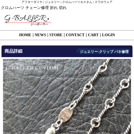
アフターダイヤ | ジュエリー | クロムハーツカスタム | スワロウェア
クロムハーツ チェーン修理 折れ 切れ
HOME
|
NEWS
|
STORE
|
CONTACT
|
CART
|
LOGIN
商品詳細
ジュエリー-クリップ バネ修理