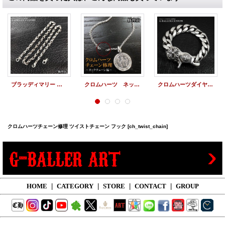
ブラッディマリー クロー リンク チェーン修理
クロムハーツ ネックレス チェーン 修理 ロウ付け 加工 チェーン切れを修理致します
クロムハーツダイヤカスタム ブレスレット クラシックチェーン
クロムハーツチェーン修理 ツイストチェーン フック
[ch_twist_chain]
HOME
|
CATEGORY
|
STORE
|
CONTACT
|
GROUP