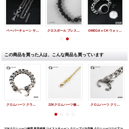
ペーパーチェーン サイズ直し
クロスボール ブレスレット 数珠 ほつれ修理
OMEGA x CH ウォッチケース修理
この商品を買った人は、こんな商品も買っています
クロムハーツ クラシックリンクチェーン クリップ ブレスレット クリップバネ 交換修理
22Kクロムハーツ修理 ロールチェーン クリップバネ交換 留め具破損
クロムハーツ クリップ修理 クロスボールブレスレット クリップバネ交換修理
22Kクロムハーツ修理 留具破損 ツイストチェーン クリップバネ交換 クロムハーツリペア
[c