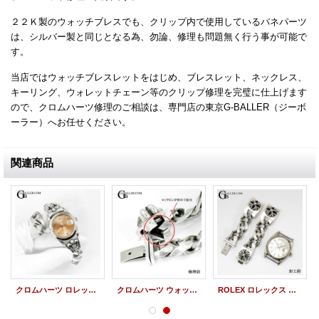
２２Ｋ製のウォッチブレスでも、クリップ内で使用しているバネパーツ
は、シルバー製と同じとなる為、勿論、修理も問題無く行う事が可能で
す。
当店ではウォッチブレスレットをはじめ、ブレスレット、ネックレス、
キーリング、ウォレットチェーン等のクリップ修理を完璧に仕上げます
ので、クロムハーツ修理のご相談は、専門店の東京G-BALLER（ジーボ
ーラー）へお任せください。
関連商品
クロムハーツ ロレックス ウォッチブレス サイズ直し コマ抜き加工
クロムハーツ ウォッチバンド修理 ロレックス用 ウォッチブレス ロックピン 破損 折れ 修理加工
ROLEX ロレックス デイデイト 1803 CHROME HEARTS クロムハーツ ウォッチブレスレット 取付加工