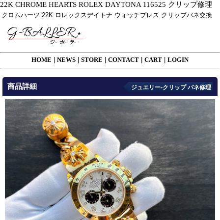
22K CHROME HEARTS ROLEX DAYTONA 116525 クリップ修理
クロムハーツ 22K ロレックスデイトナ ウォッチブレス クリップバネ交換
HOME
|
NEWS
|
STORE
|
CONTACT
|
CART
|
LOGIN
商品詳細
ジュエリー-クリップ バネ修理