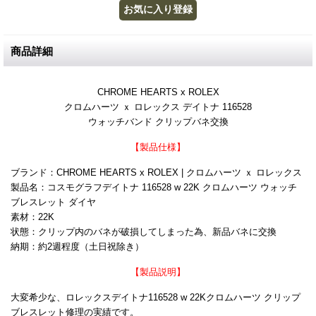
商品詳細
CHROME HEARTS x ROLEX
クロムハーツ ｘ ロレックス デイトナ 116528
ウォッチバンド クリップバネ交換
【製品仕様】
ブランド：CHROME HEARTS x ROLEX | クロムハーツ ｘ ロレックス
製品名：コスモグラフデイトナ 116528 w 22K クロムハーツ ウォッチ
ブレスレット ダイヤ
素材：22K
状態：クリップ内のバネが破損してしまった為、新品バネに交換
納期：約2週程度（土日祝除き）
【製品説明】
大変希少な、ロレックスデイトナ116528 w 22Kクロムハーツ クリップ
ブレスレット修理の実績です。