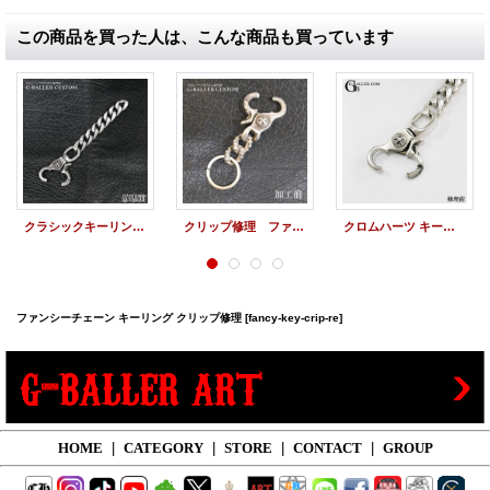
この商品を買った人は、こんな商品も買っています
クラシックキーリング クリップバネ修理
クリップ修理 ファンシーチェーン キーリング
クロムハーツ キーリング修理 ロングクラシックリンク バネ交換 クリップ修理
ファンシーチェーン キーリング クリップ修理
[fancy-key-crip-re]
HOME
|
CATEGORY
|
STORE
|
CONTACT
|
GROUP