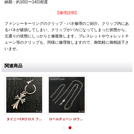
納期：約10日〜14日程度
【修理説明】
ファンシーキーリングのクリップ・バネ修理のご紹介。クリップ内にあ
るバネが破損してしまい、クリップがバカになってしまった状態から、
元通りの状態にしっかりと修復致します。ブレスレットやウォレットチ
ェーン等のクリップも、同様に修理致しますので、御気軽に御相談下さ
いませ。
関連商品
タイニーCHクロス フープイヤリング 歪み修理
ロールチェーン ロウ付け 修理加工