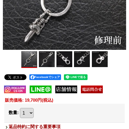
Facebookでシェア
販売価格
:
19,700円
(税込)
数量
:
返品特約に関する重要事項