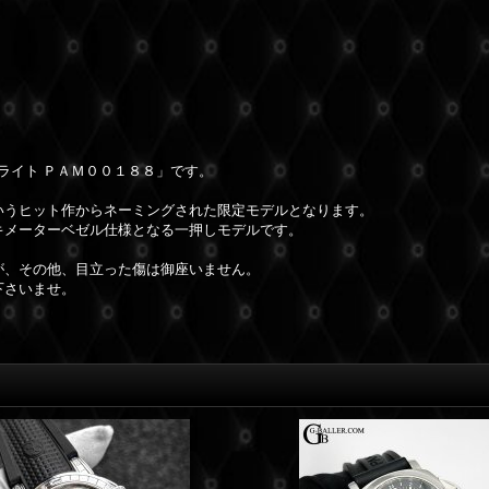
ライト ＰＡＭ００１８８」です。
いうヒット作からネーミングされた限定モデルとなります。
キメーターベゼル仕様となる一押しモデルです。
が、その他、目立った傷は御座いません。
下さいませ。