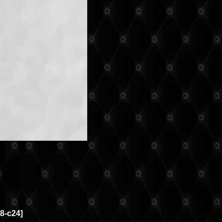
8-c24
]