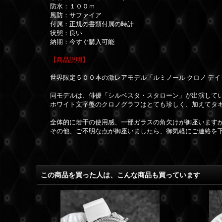
防水：１００ｍ
風防：サファイア
付属：正規の書類付属の時計
状態：良い
納期：今すぐ購入可能
【商品説明】
世界限定５００本の激レアモデル「ルミノール クロノ デイ
同モデルは、俳優「シルベスタ・スタローン」が出演して
ホワイト文字盤のクロノグラフはとても珍しく、加えてタ
全体的に若干の使用感、一部ガラスの角欠けが御座います
その他、ご不明な点が御座いましたら、御気軽にご連絡を
この商品を買った人は、こんな商品も買っています