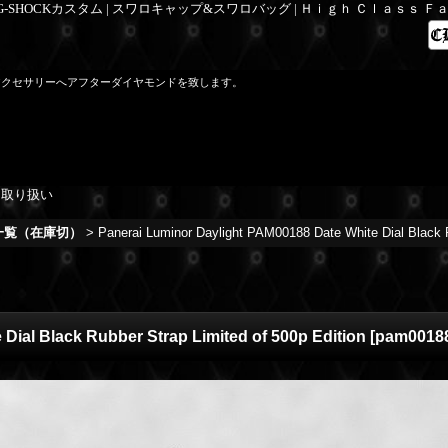
 G-SHOCKカスタム | スワロキャップ&スワロバッグ | Ｈｉｇｈ Ｃｌａｓｓ 
アクセサリーへアフターダイヤモンドを致します。
を取り扱い
庫一覧（在庫切）
>
Panerai Luminor Daylight PAM00188 Date White Dial Black R
Dial Black Rubber Strap Limited of 500p Edition
[
pam0018