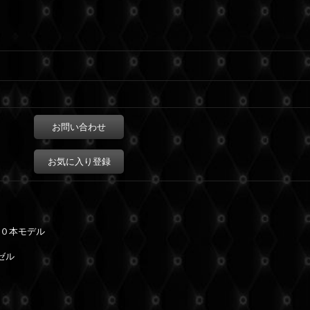
お問い合わせ
お気に入り登録
００本モデル
ゼル