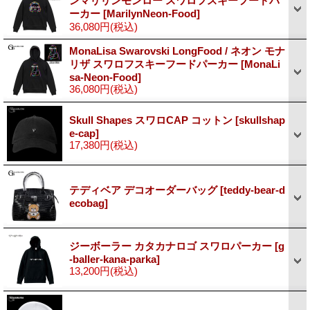
ンマリリンモンロー スワロフスキーフードパ
ーカー
[MarilynNeon-Food]
36,080円
(税込)
MonaLisa Swarovski LongFood / ネオン モナ
リザ スワロフスキーフードパーカー
[MonaLi
sa-Neon-Food]
36,080円
(税込)
Skull Shapes スワロCAP コットン
[skullshap
e-cap]
17,380円
(税込)
テディベア デコオーダーバッグ
[teddy-bear-d
ecobag]
ジーボーラー カタカナロゴ スワロパーカー
[g
-baller-kana-parka]
13,200円
(税込)