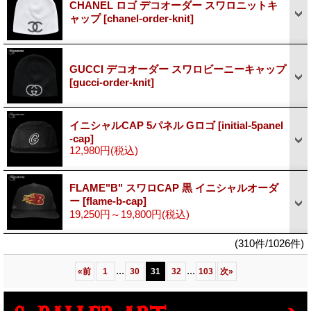
CHANEL ロゴ デコオーダー スワロニットキ
ャップ
[chanel-order-knit]
GUCCI デコオーダー スワロビーニーキャップ
[gucci-order-knit]
イニシャルCAP 5パネル Gロゴ
[initial-5panel
-cap]
12,980円
(税込)
FLAME"B" スワロCAP 黒 イニシャルオーダ
ー
[flame-b-cap]
19,250円～19,800円
(税込)
(310件/1026件)
...
...
«
前
1
30
31
32
103
次
»