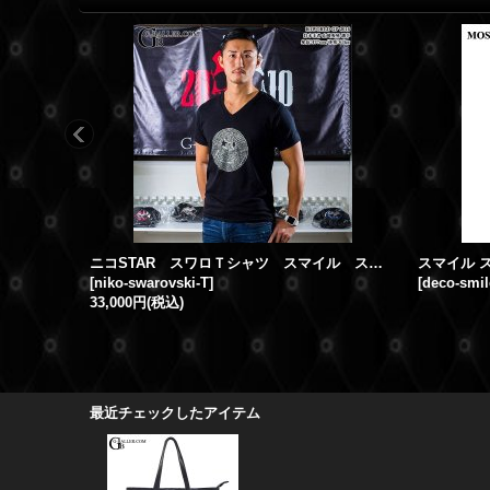
ニコSTAR スワロＴシャツ スマイル スワロフスキー 半袖 ニコチャン
[
niko-swarovski-T
]
[
deco-smil
33,000円
(税込)
最近チェックしたアイテム