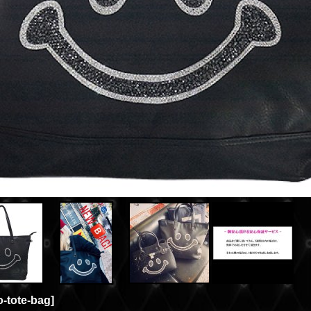
o-tote-bag
]