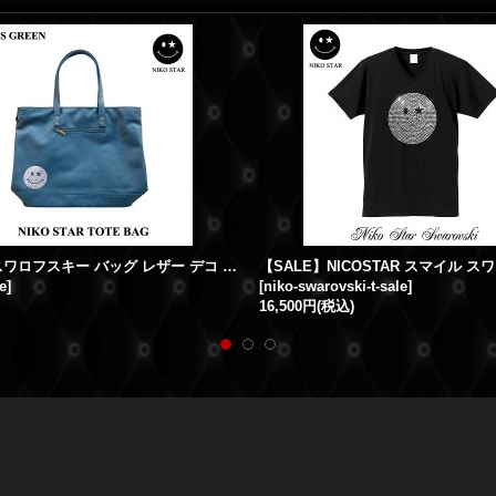
スマイル スワロフスキー バッグ レザー デコ スワロ
e
]
[
niko-swarovski-t-sale
]
16,500円
(税込)