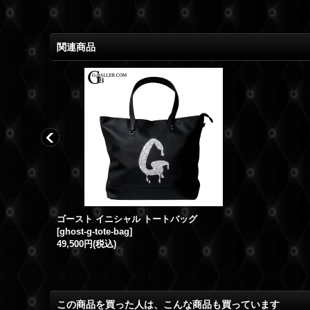
関連商品
NO THANKYOU スマイル キャンバストートBAG
ゴースト イニシャル トートバッグ
[
ghost-g-tote-bag
]
49,500円
(税込)
この商品を買った人は、こんな商品も買っています