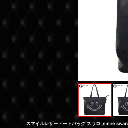
スマイルレザートートバッグ スワロ
[
smire-swar