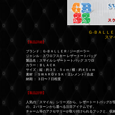
Ｇ-ＢＡＬＬＥ
スマ
【製品詳細】
ブランド：Ｇ-ＢＡＬＬＥＲ / ジーボーラー
ジャンル：スワロフスキー レザートートバッグ
製品名：スマイル レザートートバッグ スワロ
カラー：ＢＬＡＣＫ
サイズ：縦：約３５．５ｃｍ / 横：約４５ｃｍ
素材 ： ＳＷＡＲＯＶＳＫＩエレメント / 合皮
納期 ： ３日〜７日程度
【製品説明】
人気の「スマイル」シリーズから、レザートートバッグが
の、２パターンから選べる注目アイテムです。
チャーム等のアクセサリーが取り付けられるフックと、収