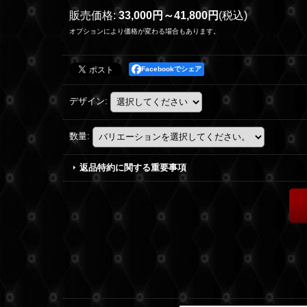
販売価格
:
33,000円～41,800円
(税込)
オプションにより価格が変わる場合もあります。
Facebookでシェア
デザイン
:
数量
:
返品特約に関する重要事項