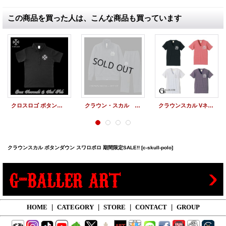
この商品を買った人は、こんな商品も買っています
クロスロゴ ボタンダウン スワロポロ
クラウン・スカル スワロ CROWN SKULL セットアップ
クラウンスカル Vネック スワロフスキーTシャツ
クラウンスカル ボタンダウン スワロポロ 期間限定SALE!!
[c-skull-polo]
HOME
|
CATEGORY
|
STORE
|
CONTACT
|
GROUP