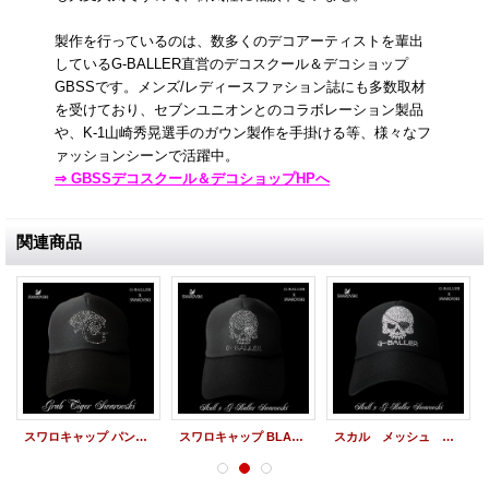
製作を行っているのは、数多くのデコアーティストを輩出
しているG-BALLER直営のデコスクール＆デコショップ
GBSSです。メンズ/レディースファション誌にも多数取材
を受けており、セブンユニオンとのコラボレーション製品
や、K-1山崎秀晃選手のガウン製作を手掛ける等、様々なフ
ァッションシーンで活躍中。
⇒ GBSSデコスクール＆デコショップHPへ
関連商品
スワロキャップ パンサー BLACK 黒 メッシュCAP
スワロキャップ BLACK スカル 黒 メッシュCAP
スカル メッシュ キャップ ＳＫＵＬＬ ＣＡＰ オリジナル デザイン