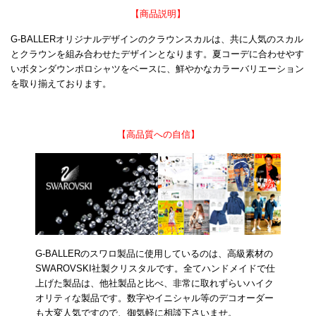
【商品説明】
G-BALLERオリジナルデザインのクラウンスカルは、共に人気のスカル
とクラウンを組み合わせたデザインとなります。夏コーデに合わせやす
いボタンダウンポロシャツをベースに、鮮やかなカラーバリエーション
を取り揃えております。
【高品質への自信】
G-BALLERのスワロ製品に使用しているのは、高級素材の
SWAROVSKI社製クリスタルです。全てハンドメイドで仕
上げた製品は、他社製品と比べ、非常に取れずらいハイク
オリティな製品です。数字やイニシャル等のデコオーダー
も大変人気ですので、御気軽に相談下さいませ。