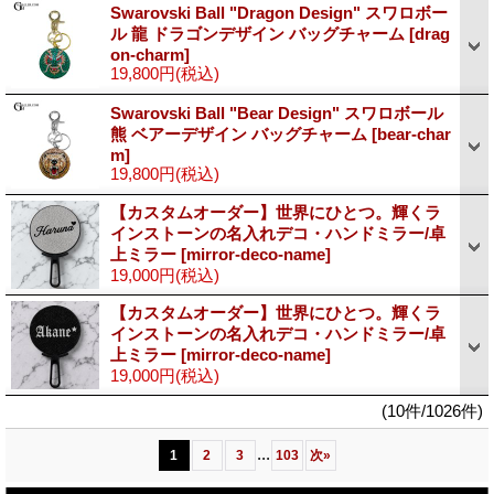
Swarovski Ball "Dragon Design" スワロボー
ル 龍 ドラゴンデザイン バッグチャーム
[drag
on-charm]
19,800円
(税込)
Swarovski Ball "Bear Design" スワロボール
熊 ベアーデザイン バッグチャーム
[bear-char
m]
19,800円
(税込)
【カスタムオーダー】世界にひとつ。輝くラ
インストーンの名入れデコ・ハンドミラー/卓
上ミラー
[mirror-deco-name]
19,000円
(税込)
【カスタムオーダー】世界にひとつ。輝くラ
インストーンの名入れデコ・ハンドミラー/卓
上ミラー
[mirror-deco-name]
19,000円
(税込)
(10件/1026件)
...
1
2
3
103
次
»