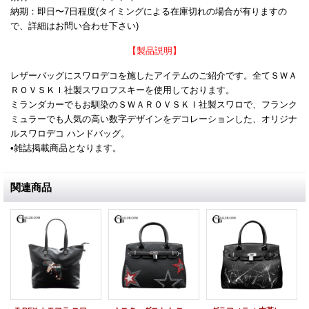
納期：即日〜7日程度(タイミングによる在庫切れの場合が有りますの
で、詳細はお問い合わせ下さい)
【製品説明】
レザーバッグにスワロデコを施したアイテムのご紹介です。全てＳＷＡ
ＲＯＶＳＫＩ社製スワロフスキーを使用しております。
ミランダカーでもお馴染のＳＷＡＲＯＶＳＫＩ社製スワロで、フランク
ミュラーでも人気の高い数字デザインをデコレーションした、オリジナ
ルスワロデコ ハンドバッグ。
•雑誌掲載商品となります。
関連商品