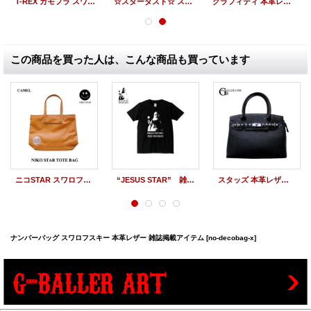
T-REX カモフラ スワロトートバッグ
☆スターダスト☆ スワロバッグ 本革レザーバッグ
グラフィティ 本革レザーバッグ スワロフスキー
この商品を買った人は、こんな商品も買っています
ニコSTAR スワロフスキー トートバッグ 雑誌掲載アイテム
“JESUS STAR” 雑誌掲載アイテム
スタッズ 本革レザーバッグ
ナンバーバッグ スワロフスキー 本革レザー 雑誌掲載アイテム
[no-decobag-x]