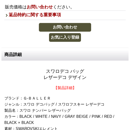
販売価格は
お問い合わせ
ください。
返品特約に関する重要事項
商品詳細
スワロデコ バッグ
レザーデコ デザイン
【製品詳細】
ブランド：Ｇ-ＢＡＬＬＥＲ
ジャンル：スワロ デコバッグ / スワロフスキー レザーデコ
製品名：スワロ ナンバー レザーバッグ
カラー：BLACK / WHITE / NAVY / GRAY BEIGE / PINK / RED /
BLACK × BLACK
素材：SWAROVSKIエレメント