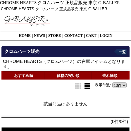
CHROME HEARTS クロムハーツ 正規品販売 東京 G-BALLER
CHROME HEARTS クロムハーツ 正規品販売 東京 G-BALLER
HOME
|
NEWS
|
STORE
|
CONTACT
|
CART
|
LOGIN
クロムハーツ販売
一覧
CHROME HEARTS（クロムハーツ）の在庫アイテムとなりま
す。
おすすめ順
価格の安い順
売れ筋順
表示件数
:
該当商品はありません
(0件/0件)