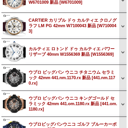
W6701009 新品
[W6701009]
CARTIER カリブル ドゥ カルティエ クロノグ
ラフ LM PG 42mm W7100043 新品
[W710004
3]
カルティエ ロトンド ドゥ カルティエ パワー
リザーブ 40mm W1556369 新品
[W1556369]
ウブロ ビッグバン ウニコ チタニウム セラミ
ック 42mm 441.nm.1170.rx 新品
[441.nm.117
0.rx]
ウブロ ビッグバン ウニコ キングゴールド セ
ラミック 42mm 441.om.1180.rx 新品
[441.om.
1180.rx]
ウブロビッグバンウニコ ゴルフ ブルーカーボ