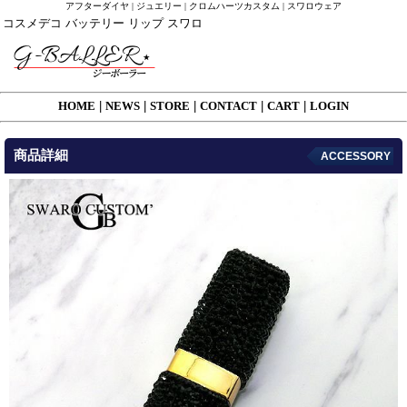
アフターダイヤ | ジュエリー | クロムハーツカスタム | スワロウェア
コスメデコ バッテリー リップ スワロ
HOME
|
NEWS
|
STORE
|
CONTACT
|
CART
|
LOGIN
商品詳細
ACCESSORY