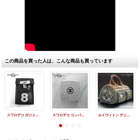
この商品を買った人は、こんな商品も買っています
スワロデコ ガジェットケース レザー
スワロデコ コンパクト型 モバイル充電器
ルイヴィトン デニム ボストンバッグ スワロデコ オーダー