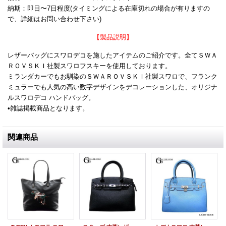
納期：即日〜7日程度(タイミングによる在庫切れの場合が有りますの
で、詳細はお問い合わせ下さい)
【製品説明】
レザーバッグにスワロデコを施したアイテムのご紹介です。全てＳＷＡ
ＲＯＶＳＫＩ社製スワロフスキーを使用しております。
ミランダカーでもお馴染のＳＷＡＲＯＶＳＫＩ社製スワロで、フランク
ミュラーでも人気の高い数字デザインをデコレーションした、オリジナ
ルスワロデコ ハンドバッグ。
•雑誌掲載商品となります。
関連商品