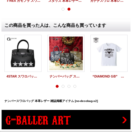
T-REX カモフラ スワロトートバッグ
スタッズ 本革レザーバッグ
カデナスワロ 本革レザーハンドバッグ 6COLOR
この商品を買った人は、こんな商品も買っています
4STAR スワロバッグ 本革レザー
ナンバーバッグ スワロフスキー 本革レザー 雑誌掲載アイテム
“DIAMOND GB” 雑誌掲載アイテム
ナンバースワロバッグ 本革レザー 雑誌掲載アイテム
[no-decobag-x2]