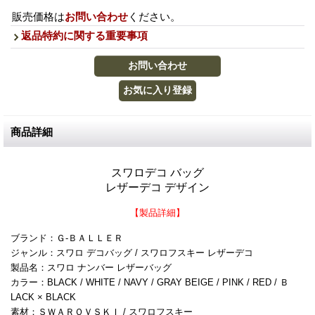
販売価格は
お問い合わせ
ください。
返品特約に関する重要事項
商品詳細
スワロデコ バッグ
レザーデコ デザイン
【製品詳細】
ブランド：Ｇ-ＢＡＬＬＥＲ
ジャンル：スワロ デコバッグ / スワロフスキー レザーデコ
製品名：スワロ ナンバー レザーバッグ
カラー：BLACK / WHITE / NAVY / GRAY BEIGE / PINK / RED / Ｂ
LACK × BLACK
素材：ＳＷＡＲＯＶＳＫＩ / スワロフスキー