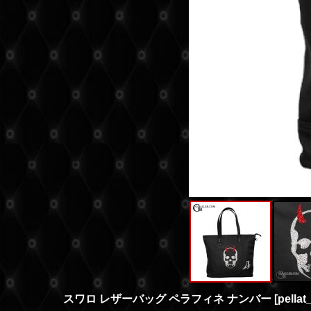
スワロ レザーバッグ ペラフィネ ナンバー
[
pella