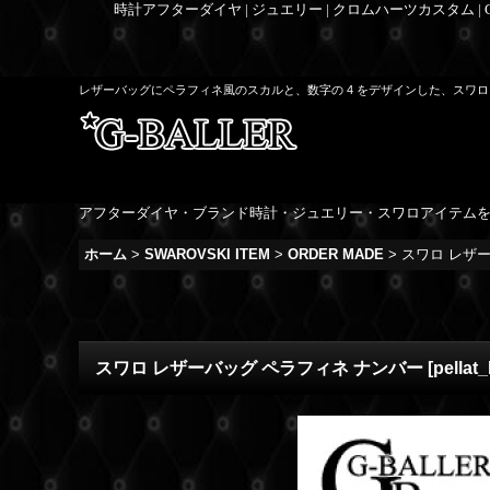
時計アフターダイヤ | ジュエリー | クロムハーツカスタム |
レザーバッグにペラフィネ風のスカルと、数字の 4 をデザインした、スワ
アフターダイヤ・ブランド時計・ジュエリー・スワロアイテム
ホーム
>
SWAROVSKI ITEM
>
ORDER MADE
>
スワロ レザ
スワロ レザーバッグ ペラフィネ ナンバー
[
pellat