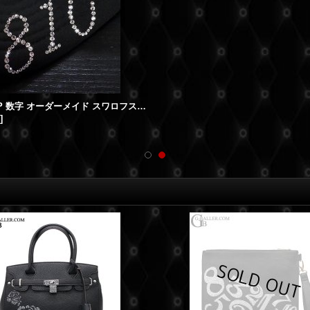
スワロ CAP 数字 オーダーメイド スワロフスキー キャップ ブランド
]