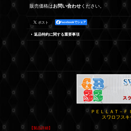
販売価格は
お問い合わせ
ください。
Facebookでシェア
返品特約に関する重要事項
ＰＥＬＬＡＴ－ＦＩ
スワロフスキ
【製品詳細】