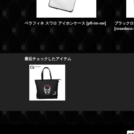
ペラフィネ スワロ アイホンケース
[
pfl-im-sw
]
ブラックロ
[
rosedeco-
最近チェックしたアイテム