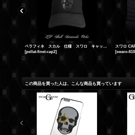
27
ペラフィネ スカル 仕様 スワロ キャップ スワロフスキー ＣＡＰ オーダー
[
pellat-finet-cap2
]
[
swaro-810
この商品を買った人は、こんな商品も買っています