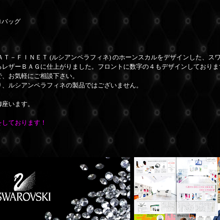
ロバッグ
Ｔ－ＦＩＮＥＴ (ルシアンペラフィネ) のホーンスカルをデザインした、スワ
るレザーＢＡＧに仕上がりました。フロントに数字の４もデザインしておりま
で、お気軽にご相談下さい。
り、ルシアンペラフィネの製品ではございません。
御座います。
をしております！