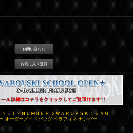
お問い合わせ
お気に入り登録
ＮＥＴ × ＮＵＭＢＥＲ ＳＷＡＲＯＶＳＫＩ ＢＡＧ
ー オーダーメイドバッグ ペラフィネ ナンバー