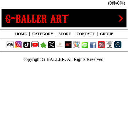
(0件/0件)
HOME
|
CATEGORY
|
STORE
|
CONTACT
|
GROUP
copyright G-BALLER, All Rights Reserved.