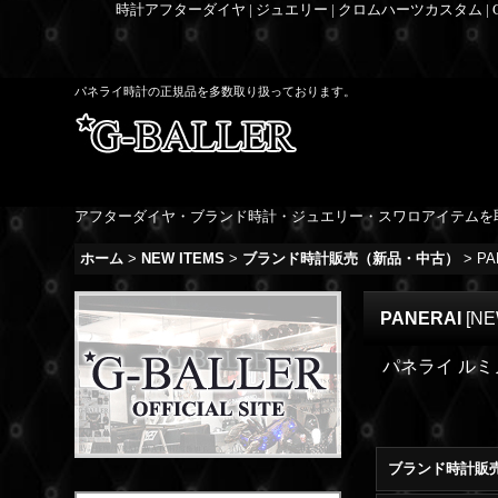
時計アフターダイヤ | ジュエリー | クロムハーツカスタム |
パネライ時計の正規品を多数取り扱っております。
アフターダイヤ・ブランド時計・ジュエリー・スワロアイテムを
ホーム
>
NEW ITEMS
>
ブランド時計販売（新品・中古）
>
PA
PANERAI
[
NE
パネライ ル