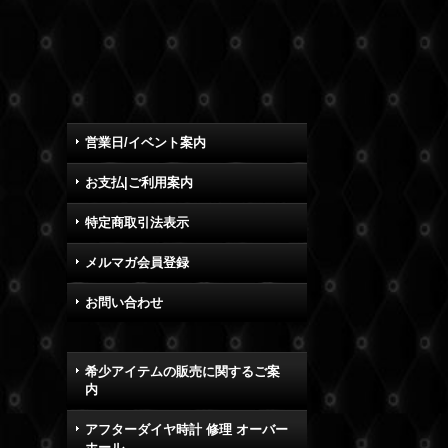
営業日/イベント案内
お支払|ご利用案内
特定商取引法表示
メルマガ会員登録
お問い合わせ
希少アイテムの販売に関するご案
内
アフターダイヤ時計 修理 オーバー
ホール