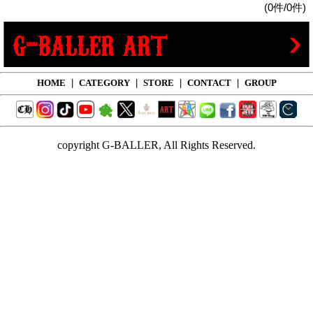
(0件/0件)
HOME
|
CATEGORY
|
STORE
|
CONTACT
|
GROUP
copyright G-BALLER, All Rights Reserved.