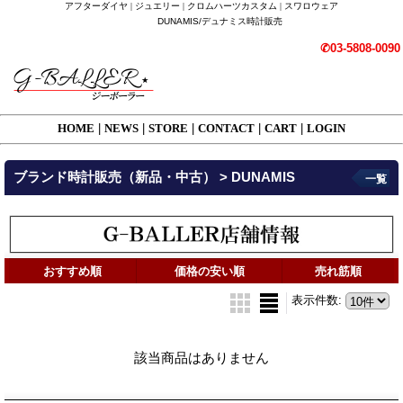
アフターダイヤ | ジュエリー | クロムハーツカスタム | スワロウェア
DUNAMIS/デュナミス時計販売
✆03-5808-0090
HOME
|
NEWS
|
STORE
|
CONTACT
|
CART
|
LOGIN
ブランド時計販売（新品・中古） > DUNAMIS
一覧
おすすめ順
価格の安い順
売れ筋順
表示件数
:
該当商品はありません