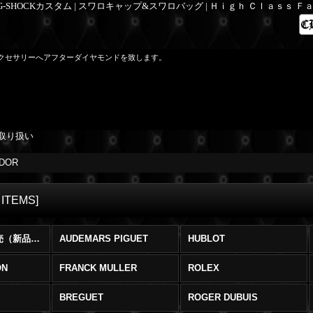
 G-SHOCKカスタム | スワロキャップ&スワロバッグ | Ｈｉｇｈ Ｃｌａｓｓ 
クセサリーへアフターダイヤモンドを致します。
取り扱い
DOR
 ITEMS
]
ブランド時計販売（新品・中古） (全商品)
AUDEMARS PIGUET
HUBLOT
ON
FRANCK MULLER
ROLEX
BREGUET
ROGER DUBUIS