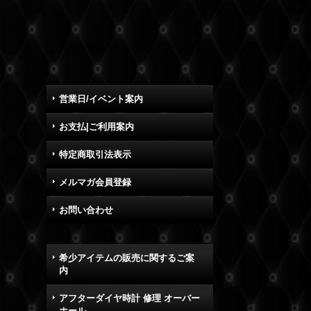
営業日/イベント案内
お支払|ご利用案内
特定商取引法表示
メルマガ会員登録
お問い合わせ
希少アイテムの販売に関するご案
内
アフターダイヤ時計 修理 オーバー
ホール