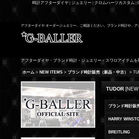
時計アフターダイヤ | ジュエリー | クロムハーツカスタム |
アフターダイヤ オーダージュエリー、ご相談ください。ブランド時計や、ア
アフターダイヤ・ブランド時計・ジュエリー・スワロアイテムを
ホーム
>
NEW ITEMS
>
ブランド時計販売（新品・中古）
>
TU
TUDOR
[
NEW
HARRY WINST
BREITLING