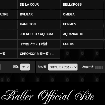
DE LA COUR
BELL&ROSS
ULTRE
BVLGARI
OMEGA
HAMILTON
HERMES
JOERODEO / AQUAMASTER
AQUANAUTIC
その他ブランド時計
CURTIS
庫一覧
CHRONO24在庫一覧（在庫切）
画像
:
並び順
:
表示方法
: