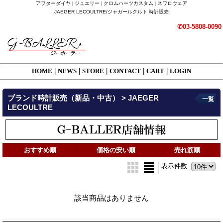
アフターダイヤ | ジュエリー | クロムハーツカスタム | スワロウェア
JAEGER LECOULTRE/ジャガールクルト 時計販売
✆03-5808-0090
HOME
|
NEWS
|
STORE
|
CONTACT
|
CART
|
LOGIN
ブランド時計販売（新品・中古） > JAEGER
一覧
LECOULTRE
おすすめ順
価格の安い順
売れ筋順
表示件数
:
該当商品はありません