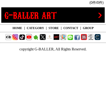
(0件/0件)
HOME
|
CATEGORY
|
STORE
|
CONTACT
|
GROUP
copyright G-BALLER, All Rights Reserved.