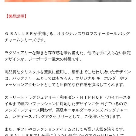
【製品説明】
Ｇ-ＢＡＬＬＥＲが手掛ける、オリジナル スワロフスキーボール バッグ
チャームシリーズです。
ラグジュアリーな輝きと存在感を兼ね備えた、他では手に入らない限定
デザインが、ジーボーラー最大の特徴です。
高品質なクリスタルを贅沢に使用し、細部までこだわり抜いたデザイン
は、バッグチャームとしてはもちろん、オリジナル キーホルダーやフ
ァッションアクセントとしても圧倒的な存在感を演出してくれます。
ストリート・ラグジュアリー・和モダン・ＨＩＰＨＯＰ・バイカースタ
イルまで幅広いファッションに対応したデザインに仕上げているので、
メンズ・レディース問わず、高級キーホルダーやメンズ バッグチャー
ム、レディース バッグアクセサリーとして、ご使用いただけます。
また、ギフトやコレクションアイテムとしても高い人気を誇ります。
Ｇ-ＢＡＬＬＥＲでしか手に入らない限定バッグアクセサリーとして、