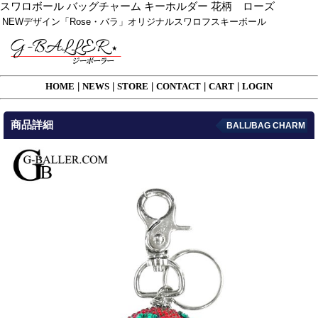
スワロボール バッグチャーム キーホルダー 花柄 ローズ
NEWデザイン「Rose・バラ」オリジナルスワロフスキーボール
HOME
|
NEWS
|
STORE
|
CONTACT
|
CART
|
LOGIN
商品詳細
BALL/BAG CHARM