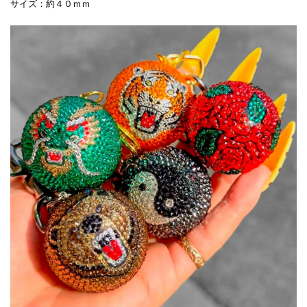
サイズ：約４０ｍｍ