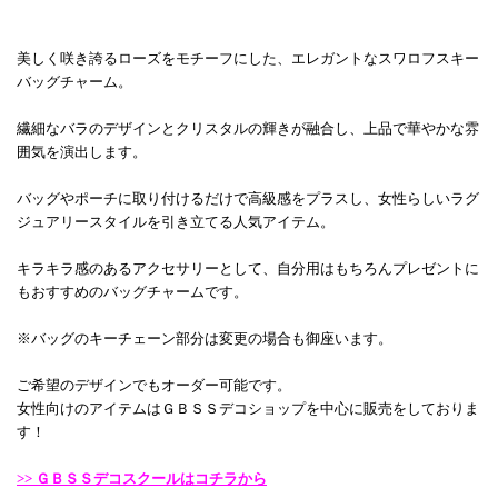
美しく咲き誇るローズをモチーフにした、エレガントなスワロフスキー
バッグチャーム。
繊細なバラのデザインとクリスタルの輝きが融合し、上品で華やかな雰
囲気を演出します。
バッグやポーチに取り付けるだけで高級感をプラスし、女性らしいラグ
ジュアリースタイルを引き立てる人気アイテム。
キラキラ感のあるアクセサリーとして、自分用はもちろんプレゼントに
もおすすめのバッグチャームです。
※バッグのキーチェーン部分は変更の場合も御座います。
ご希望のデザインでもオーダー可能です。
女性向けのアイテムはＧＢＳＳデコショップを中心に販売をしておりま
す！
>> ＧＢＳＳデコスクールはコチラから