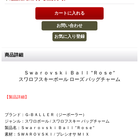
商品詳細
Ｓｗａｒｏｖｓｋｉ Ｂａｌｌ "Ｒｏｓｅ"
スワロフスキーボール ローズ バッグチャーム
【製品詳細】
ブランド：Ｇ-ＢＡＬＬＥＲ（ジーボーラー）
ジャンル：スワロボール / スワロフスキー バッグチャーム
製品名：
Ｓｗａｒｏｖｓｋｉ Ｂａｌｌ "Ｒｏｓｅ"
素材：ＳＷＡＲＯＶＳＫＩ / プレシオサ ＭＩＸ