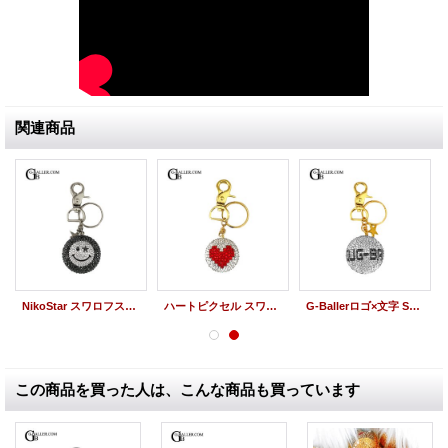
関連商品
NikoStar スワロフスキーボール/ ニコスター キーホルダー
ハートピクセル スワロフスキーボール/キーホルダー
G-Ballerロゴ×文字 SwarovskiBall
この商品を買った人は、こんな商品も買っています