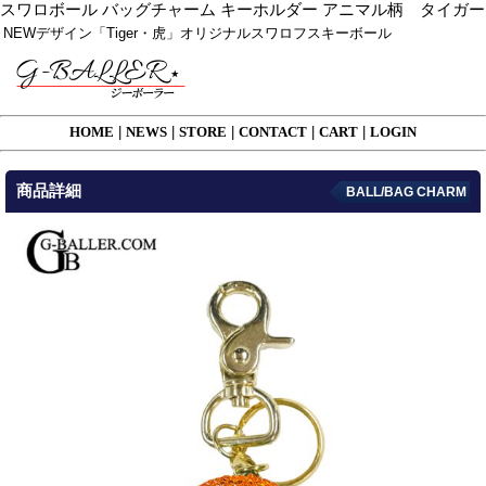
スワロボール バッグチャーム キーホルダー アニマル柄 タイガー
NEWデザイン「Tiger・虎」オリジナルスワロフスキーボール
HOME
|
NEWS
|
STORE
|
CONTACT
|
CART
|
LOGIN
商品詳細
BALL/BAG CHARM