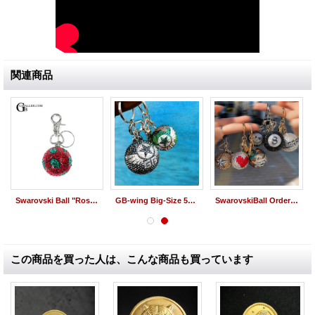
関連商品
Swarovski Ball "Rose Design" スワロボール バラ ローズデザイン バッグチャーム
GB-wing Big-Size 52mm スワロフスキーボール ブラック ラージ
SwarovskiBall OrderMade
この商品を買った人は、こんな商品も買っています