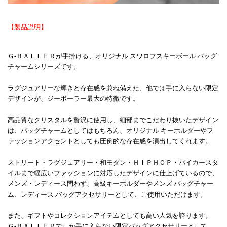
【製品説明】
Ｇ-ＢＡＬＬＥＲが手掛ける、オリジナル スワロフスキーボール バッグ
チャームシリーズです。
ラグジュアリーな輝きと存在感を兼ね備えた、他では手に入らない限定
デザインが、ジーボーラー最大の特徴です。
高品質なクリスタルを贅沢に使用し、細部までこだわり抜いたデザイン
は、バッグチャームとしてはもちろん、オリジナル キーホルダーやフ
ァッションアクセントとしても圧倒的な存在感を演出してくれます。
ストリート・ラグジュアリー・和モダン・ＨＩＰＨＯＰ・バイカースタ
イルまで幅広いファッションに対応したデザインに仕上げているので、
メンズ・レディース問わず、高級キーホルダーやメンズ バッグチャー
ム、レディース バッグアクセサリーとして、ご使用いただけます。
また、ギフトやコレクションアイテムとしても高い人気を誇ります。
Ｇ-ＢＡＬＬＥＲでしか手に入らない限定バッグアクセサリーとして、