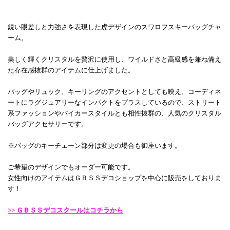
鋭い眼差しと力強さを表現した虎デザインのスワロフスキーバッグチャ
ーム。
美しく輝くクリスタルを贅沢に使用し、ワイルドさと高級感を兼ね備え
た存在感抜群のアイテムに仕上げました。
バッグやリュック、キーリングのアクセントとしても映え、コーディネ
ートにラグジュアリーなインパクトをプラスしているので、ストリート
系ファッションやバイカースタイルとも相性抜群の、人気のクリスタル
バッグアクセサリーです。
※バッグのキーチェーン部分は変更の場合も御座います。
ご希望のデザインでもオーダー可能です。
女性向けのアイテムはＧＢＳＳデコショップを中心に販売をしておりま
す！
>> ＧＢＳＳデコスクールはコチラから