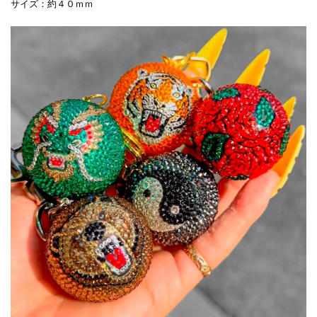
サイズ：約４０ｍｍ