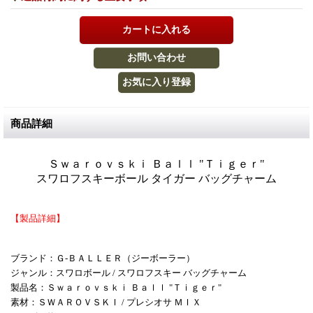
商品詳細
Ｓｗａｒｏｖｓｋｉ Ｂａｌｌ "Ｔｉｇｅｒ"
スワロフスキーボール タイガー バッグチャーム
【製品詳細】
ブランド：Ｇ-ＢＡＬＬＥＲ（ジーボーラー）
ジャンル：スワロボール / スワロフスキー バッグチャーム
製品名：
Ｓｗａｒｏｖｓｋｉ Ｂａｌｌ "Ｔｉｇｅｒ"
素材：ＳＷＡＲＯＶＳＫＩ / プレシオサ ＭＩＸ