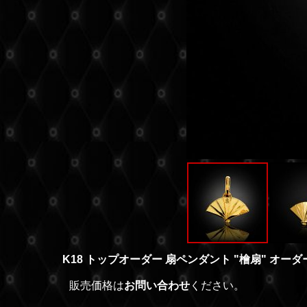
K18 トップオーダー 扇ペンダント "檜扇" オー
販売価格は
お問い合わせ
ください。