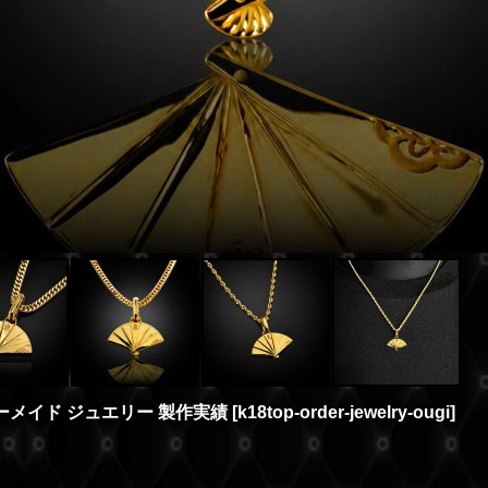
ダーメイド ジュエリー 製作実績
[
k18top-order-jewelry-ougi
]