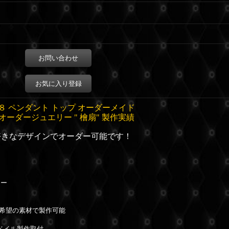
お問い合わせ
お気に入り登録
８ ペンダント トップ オーダーメイド
オーダージュエリー " 檜扇" 製作実績
好きなデザインでオーダー可能です！
リー
※ご希望の素材で製作可能
ベイル製作取付