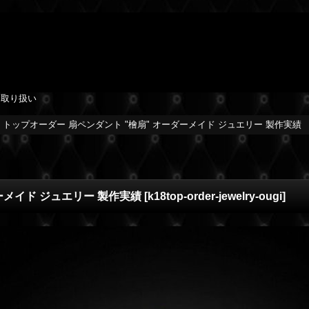
を取り扱い
8 トップオーダー 扇ペンダント "檜扇" オーダーメイド ジュエリー 製作実績
ダーメイド ジュエリー 製作実績
[
k18top-order-jewelry-ougi
]