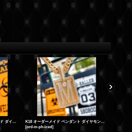
K18 ペンダントトップ オーダーメイド ダイヤモンド "S" タグトップ オーダーネックレス
K18 オーダーメイド ペンダント ダイヤモンド "M" タグトップ Iced ジュエリー カスタムオーダー
[
ord-m-ph-iced
]
[
Swaro_J