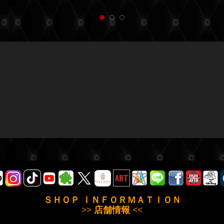
ＳＨＯＰ ＩＮＦＯＲＭＡＴＩＯＮ
>> 店舗情報 <<