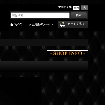
文字サイズ
:
0
カートを見る
ログイン
会員登録/クーポン