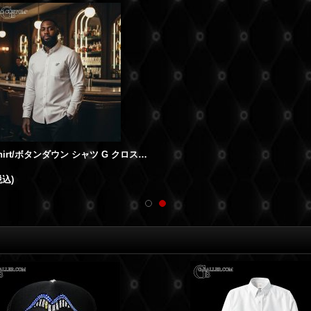
g&CrossShirt/ボタンダウン シャツ G クロス ロゴ
税込)