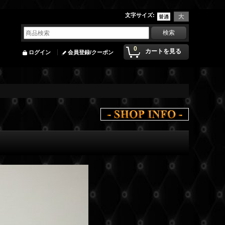
文字サイズ
:
0
カートを見る
ログイン
会員登録/クーポン