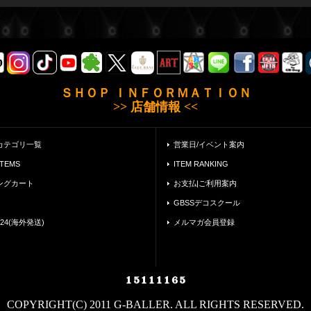
ＳＨＯＰ ＩＮＦＯＲＭＡＴＩＯＮ
>> 店舗情報 <<
カテゴリ一覧
営業日/イベント案内
ITEMS
ITEM RANKING
ングカート
お支払|ご利用案内
GBSSデコスクール
24(海外発送)
メルマガ会員登録
COPYRIGHT(C) 2011 G-BALLER. ALL RIGHTS RESERVED.