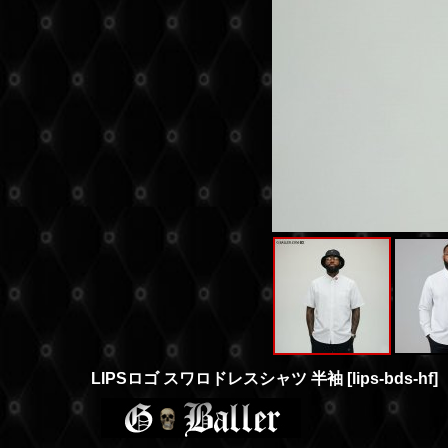
LIPSロゴ スワロドレスシャツ 半袖
[
lips-bds-hf
]