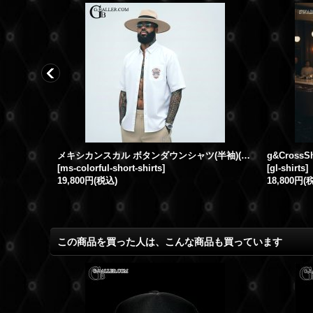
メキシカンスカル ボタンダウンシャツ(半袖)(Colorful)
[
ms-colorful-short-shirts
]
[
gl-shirts
]
19,800円
(税込)
18,800円
(
この商品を買った人は、こんな商品も買っています