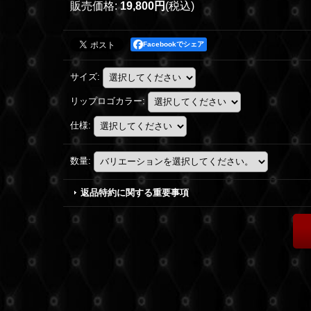
販売価格
:
19,800円
(税込)
Facebookでシェア
サイズ
:
リップロゴカラー
:
仕様
:
数量
:
返品特約に関する重要事項