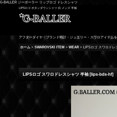
G-BALLER ジーボーラー リップロゴ ドレスシャツ
LIPSロゴ ボタンダウンシャツ 白 メンズ 半袖
アフターダイヤ・ブランド時計・ジュエリー・スワロアイテム
ホーム
>
SWAROVSKI ITEM
>
WEAR
>
LIPSロゴ スワロド
LIPSロゴ スワロドレスシャツ 半袖
[
lips-bds-hf
]