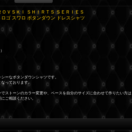
ＲＯＶＳＫＩ ＳＨＩＲＴＳ ＳＥＲＩＥＳ
ロゴ スワロ ボタンダウン ドレスシャツ
ｘ）
ッシーなボタンダウンシャツです。
となっております。
ーでストーンのカラー変更や、ベースを自分のサイズに合わせて作りたい方は
軽にご相談ください。