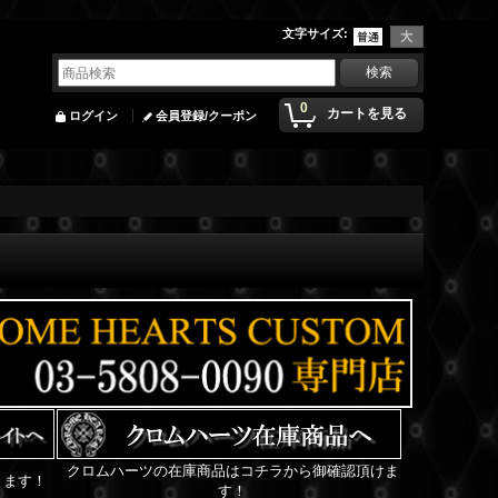
文字サイズ
:
0
カートを見る
ログイン
会員登録/クーポン
クロムハーツの在庫商品はコチラから御確認頂けま
ります！
す！