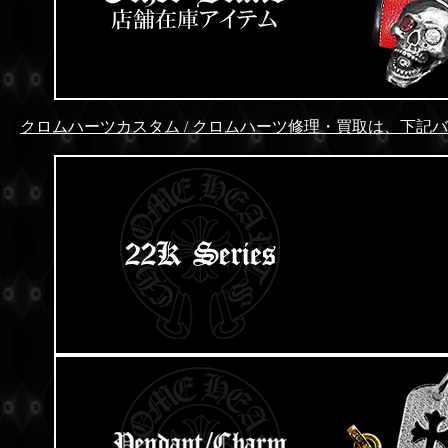
クロムハーツカスタム / クロムハーツ修理・買取は、下記