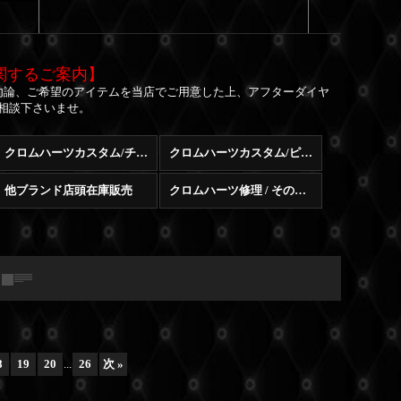
関するご案内】
勿論、ご希望のアイテムを当店でご用意した上、アフターダイヤ
相談下さいませ。
クロムハーツカスタム/チェーン
クロムハーツカスタム/ピアス
他ブランド店頭在庫販売
クロムハーツ修理 / その他修理
8
19
20
...
26
次
»