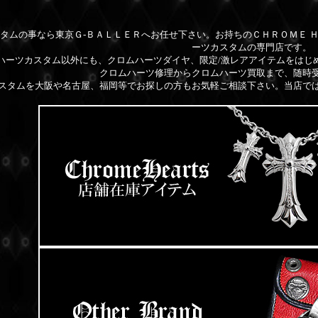
タムの事なら東京Ｇ-ＢＡＬＬＥＲへお任せ下さい。お持ちのＣＨＲＯＭＥ 
ーツカスタムの専門店です。
ハーツカスタム以外にも、クロムハーツダイヤ、限定/激レアアイテムをはじ
クロムハーツ修理からクロムハーツ買取まで、随時
スタムを大阪や名古屋、福岡等でお探しの方もお気軽ご相談下さい。当店で