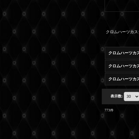
クロムハーツカス
クロムハーツカス
クロムハーツカ
表示数
:
773
件