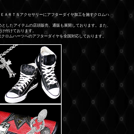
ＨＥＡＲＴＳアクセサリーにアフターダイヤ加工を施すクロムハ
めとしたアイテムの店頭販売、通販も展開しております。また、
受け付けております。
はクロムハーツへのアフターダイヤを全国対応しております。