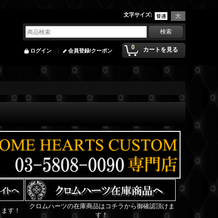
文字サイズ
:
0
カートを見る
ログイン
会員登録/クーポン
クロムハーツの在庫商品はコチラから御確認頂けま
ります！
す！