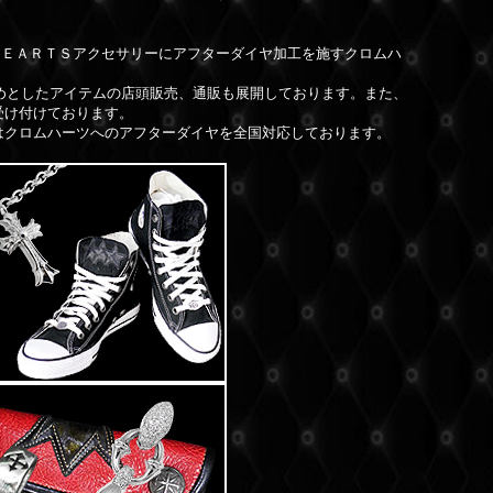
ＨＥＡＲＴＳアクセサリーにアフターダイヤ加工を施すクロムハ
めとしたアイテムの店頭販売、通販も展開しております。また、
受け付けております。
はクロムハーツへのアフターダイヤを全国対応しております。