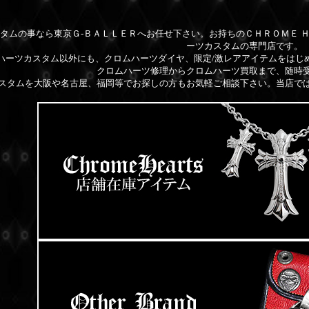
タムの事なら東京Ｇ-ＢＡＬＬＥＲへお任せ下さい。お持ちのＣＨＲＯＭＥ 
ーツカスタムの専門店です。
ハーツカスタム以外にも、クロムハーツダイヤ、限定/激レアアイテムをはじ
クロムハーツ修理からクロムハーツ買取まで、随時
スタムを大阪や名古屋、福岡等でお探しの方もお気軽ご相談下さい。当店で