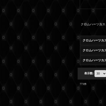
クロムハーツカス
クロムハーツカス
クロムハーツカ
表示数
:
773
件