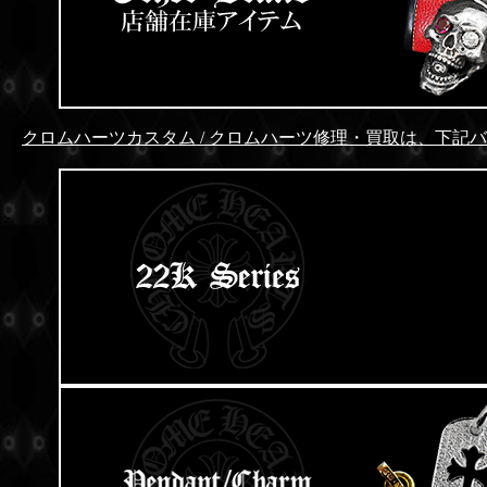
クロムハーツカスタム / クロムハーツ修理・買取は、下記