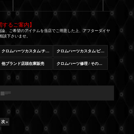
関するご案内】
勿論、ご希望のアイテムを当店でご用意した上、アフターダイヤ
相談下さいませ。
クロムハーツカスタム/チェーン
クロムハーツカスタム/ピアス
他ブランド店頭在庫販売
クロムハーツ修理 / その他修理
次
»