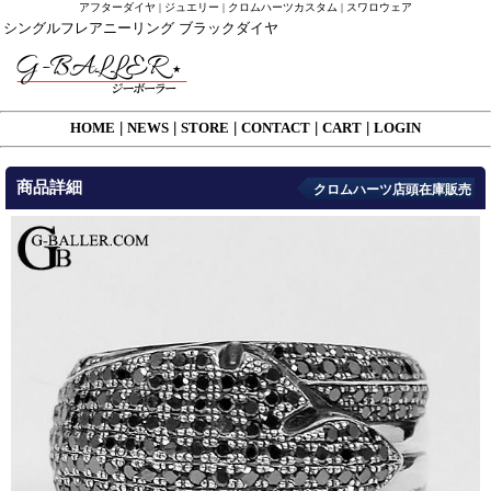
アフターダイヤ | ジュエリー | クロムハーツカスタム | スワロウェア
シングルフレアニーリング ブラックダイヤ
HOME
|
NEWS
|
STORE
|
CONTACT
|
CART
|
LOGIN
商品詳細
クロムハーツ店頭在庫販売