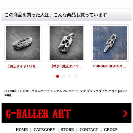
この商品を買った人は、こんな商品も買っています
【純正ダイヤ / 17号 / 美品】CHROME HEARTS クロムハーツ ベイビークラシック ダガー リング パヴェダイヤモンド | 240923
【希少 / 純正ダイヤ】CHROME HEARTS クロムハーツ カットアウトクロス ドッグタグ タイニー ダイヤモンド | 251110
CHROME HEARTS クロムハーツ ダガー ペンダント パヴェ ダイヤモンド
CHROME HEARTS クロムハーツ シングルフレアニーリング ブラックダイヤ パヴェ
[sfnr-b
kdp]
HOME
|
CATEGORY
|
STORE
|
CONTACT
|
GROUP