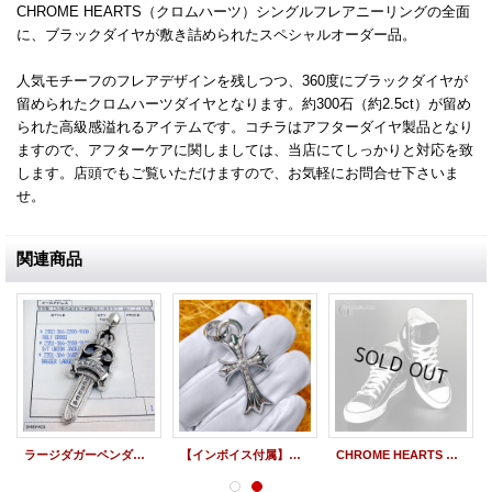
CHROME HEARTS（クロムハーツ）シングルフレアニーリングの全面
に、ブラックダイヤが敷き詰められたスペシャルオーダー品。
人気モチーフのフレアデザインを残しつつ、360度にブラックダイヤが
留められたクロムハーツダイヤとなります。約300石（約2.5ct）が留め
られた高級感溢れるアイテムです。コチラはアフターダイヤ製品となり
ますので、アフターケアに関しましては、当店にてしっかりと対応を致
します。店頭でもご覧いただけますので、お気軽にお問合せ下さいま
せ。
関連商品
ラージダガーペンダント パヴェダイヤ インボイス付き
【インボイス付属】クロムハーツ CHクロス w ベイル ペンダント SM パヴェダイヤ
CHROME HEARTS レア コンバース コラボスニーカー