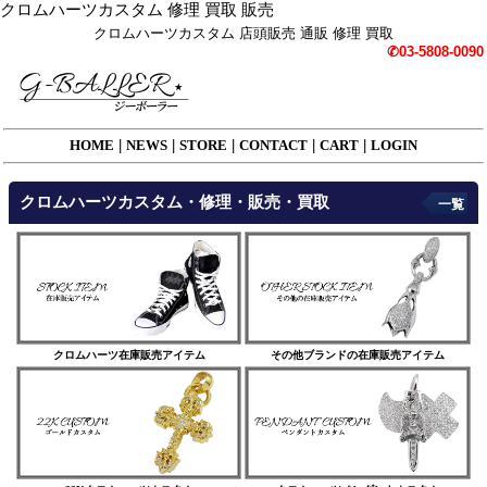
クロムハーツカスタム 修理 買取 販売
クロムハーツカスタム 店頭販売 通販 修理 買取
✆03-5808-0090
HOME
|
NEWS
|
STORE
|
CONTACT
|
CART
|
LOGIN
クロムハーツカスタム・修理・販売・買取
一覧
クロムハーツ在庫販売アイテム
その他ブランドの在庫販売アイテム