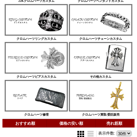
22Kクロムハーツカスタム
クロムハーツペンダントカスタム
クロムハーツリングカスタム
クロムハーツチェーンカスタム
クロムハーツピアスカスタム
その他カスタム
クロムハーツ修理
クロムハーツ買取/委託販売
おすすめ順
価格の安い順
売れ筋順
表示件数
: