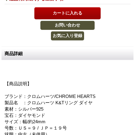
商品詳細
【商品説明】
ブランド：クロムハーツ/CHROME HEARTS
製品名 ：クロムハーツ K&Tリング ダイヤ
素材：シルバー925
宝石：ダイヤモンド
サイズ：幅/約24mm
号数：ＵＳ＝９ / ＪＰ＝１９号
状態：中古（未使用）