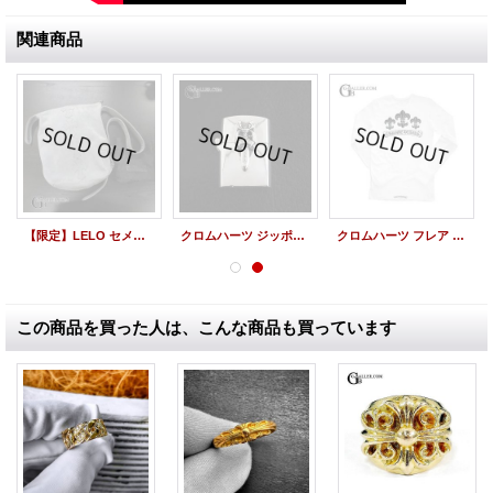
関連商品
【限定】LELO セメタリークロスパッチ ショルダーバッグ
クロムハーツ ジッポー ダガー ZIPPO
クロムハーツ フレア サーマルシャツ ロング
この商品を買った人は、こんな商品も買っています