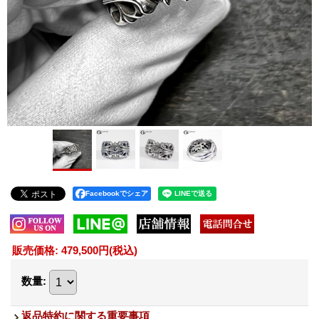
Facebookでシェア
販売価格
:
479,500円
(税込)
数量
:
返品特約に関する重要事項